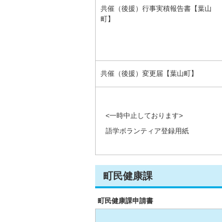
共催（後援）行事実積報告書【葉山
町】
共催（後援）変更届【葉山町】
<一時中止しております>
語学ボランティア登録用紙
町民健康課
町民健康課申請書