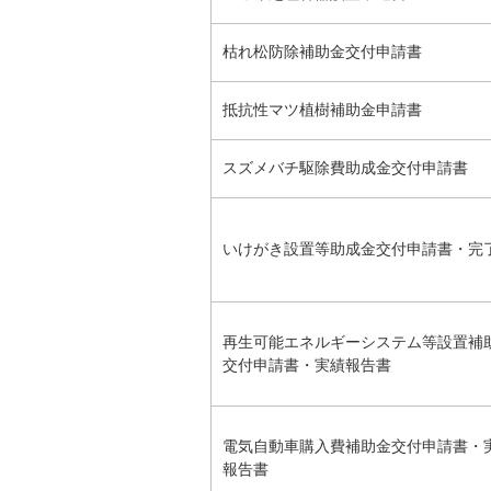
枯れ松防除補助金交付申請書
抵抗性マツ植樹補助金申請書
スズメバチ駆除費助成金交付申請書
いけがき設置等助成金交付申請書・完
再生可能エネルギーシステム等設置補
交付申請書・実績報告書
電気自動車購入費補助金交付申請書・
報告書