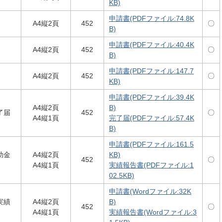
KB)
申請書(PDFファイル:74.8K
A4縦2頁
452
〇
B)
申請書(PDFファイル:40.4K
A4縦2頁
452
〇
B)
申請書(PDFファイル:147.7
A4縦2頁
452
〇
KB)
申請書(PDFファイル:39.4K
A4縦2頁
B)
了届
452
〇
A4縦1頁
完了届(PDFファイル:57.4K
B)
申請書(PDFファイル:161.5
助金
A4縦2頁
KB)
452
〇
A4縦1頁
実績報告書(PDFファイル:1
02.5KB)
申請書(Wordファイル:32K
実績
A4縦2頁
B)
452
〇
A4縦1頁
実績報告書(Wordファイル:3