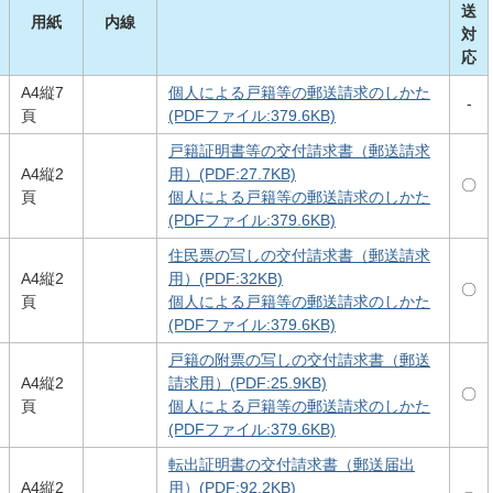
送
用紙
内線
対
応
A4縦7
個人による戸籍等の郵送請求のしかた
-
頁
(PDFファイル:379.6KB)
戸籍証明書等の交付請求書（郵送請求
A4縦2
用）(PDF:27.7KB)
〇
頁
個人による戸籍等の郵送請求のしかた
(PDFファイル:379.6KB)
住民票の写しの交付請求書（郵送請求
A4縦2
用）(PDF:32KB)
〇
頁
個人による戸籍等の郵送請求のしかた
(PDFファイル:379.6KB)
戸籍の附票の写しの交付請求書（郵送
A4縦2
請求用）(PDF:25.9KB)
〇
頁
個人による戸籍等の郵送請求のしかた
(PDFファイル:379.6KB)
転出証明書の交付請求書（郵送届出
A4縦2
用）(PDF:92.2KB)