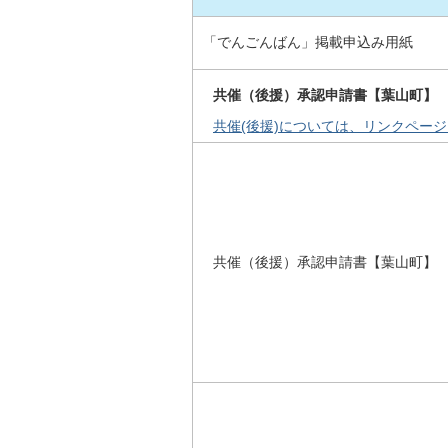
「でんごんばん」掲載申込み用紙
共催（後援）承認申請書【葉山町】
共催(後援)については、リンクペー
共催（後援）承認申請書【葉山町】