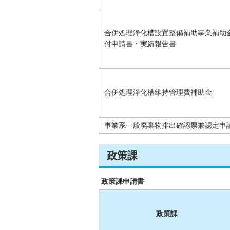
合併処理浄化槽設置整備補助事業補助
付申請書・実績報告書
合併処理浄化槽維持管理費補助金
事業系一般廃棄物排出確認票兼認定申
政策課
政策課申請書
政策課