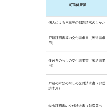
町民健康課
個人による戸籍等の郵送請求のしかた
戸籍証明書等の交付請求書（郵送請求
用）
住民票の写しの交付請求書（郵送請求
用）
戸籍の附票の写しの交付請求書（郵送
請求用）
転出証明書の交付請求書（郵送届出