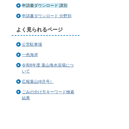
申請書ダウンロード 課別
申請書ダウンロード 分野別
よく見られるページ
公営駐車場
一色海岸
令和8年度 葉山海水浴場につ
いて
広報葉山(8月号）
ごみの分け方キーワード検索
結果