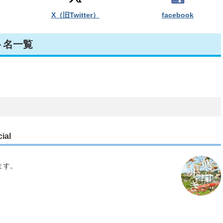
X（旧Twitter）
facebook
ト名一覧
al
ます。