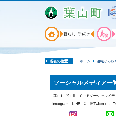
暮らし･手続き
現在の位置
ホーム
組織から探
ソーシャルメディア一
葉山町で利用しているソーシャルメデ
instagram、LINE、X（旧Twitter）
、
F