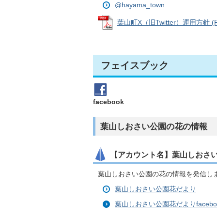
@hayama_town
葉山町X（旧Twitter）運用方針 (P
フェイスブック
facebook
葉山しおさい公園の花の情報
【アカウント名】葉山しおさ
葉山しおさい公園の花の情報を発信し
葉山しおさい公園花だより
葉山しおさい公園花だよりfaceb