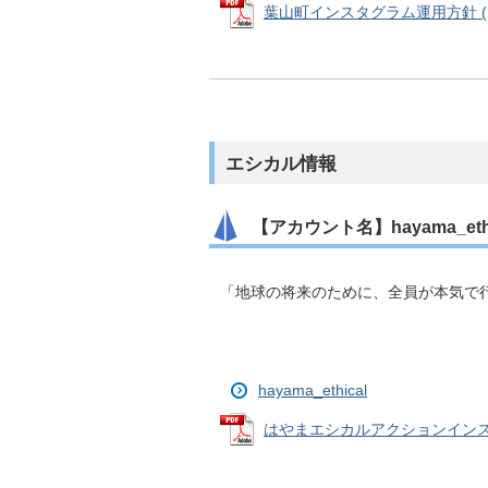
葉山町インスタグラム運用方針 (PDF
エシカル情報
【アカウント名】hayama_ethi
「地球の将来のために、全員が本気で
hayama_ethical
はやまエシカルアクションインスタグ