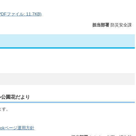
DFファイル: 11.7KB)
担当部署
防災安全課
い公園花だより
ます。
ookページ運用方針