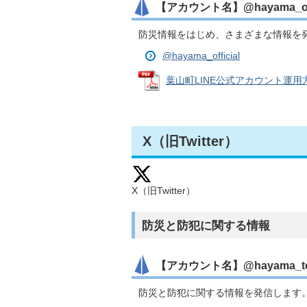
【アカウント名】@hayama_offi
防災情報をはじめ、さまざまな情報を
@hayama_official
葉山町LINE公式アカウント運用方針 
X（旧Twitter）
X（旧Twitter）
防災と防犯に関する情報
【アカウント名】@hayama_t
防災と防犯に関する情報を発信します