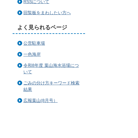
RSSについて
回覧板をまわしたい方へ
よく見られるページ
公営駐車場
一色海岸
令和8年度 葉山海水浴場につ
いて
ごみの分け方キーワード検索
結果
広報葉山(8月号）