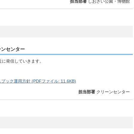
担当部署
しおさい公園・博物館
ーンセンター
近に発信していきます。
ク運用方針 (PDFファイル: 11.6KB)
担当部署
クリーンセンター