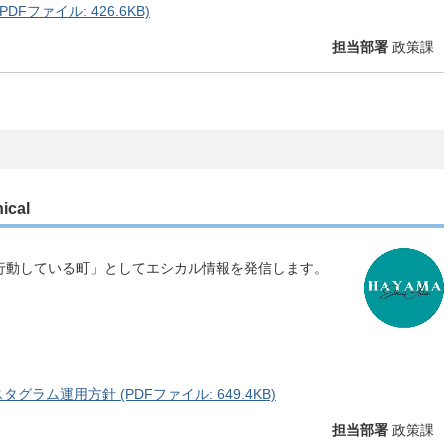
ファイル: 426.6KB)
担当部署
政策課
cal
行動している町」としてエシカル情報を発信します。
ラム運用方針 (PDFファイル: 649.4KB)
担当部署
政策課