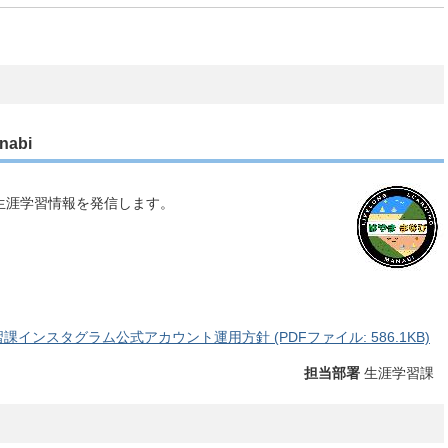
abi
生涯学習情報を発信します。
ンスタグラム公式アカウント運用方針 (PDFファイル: 586.1KB)
担当部署
生涯学習課