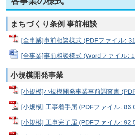
各事業の様式
まちづくり条例 事前相談
[全事業]事前相談様式 (PDFファイル: 313
[全事業]事前相談様式 (Wordファイル: 11
小規模開発事業
[小規模]小規模開発事業事前調査書 (PDFフ
[小規模] 工事着手届 (PDFファイル: 86.0
[小規模] 工事完了届 (PDFファイル: 92.5