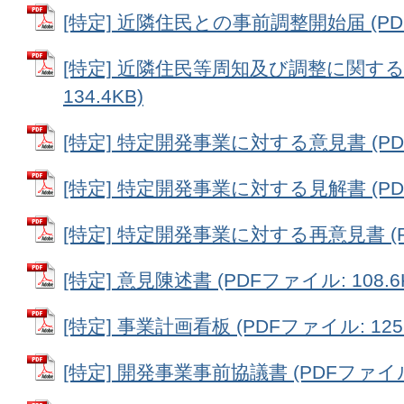
[特定] 近隣住民との事前調整開始届 (PDFフ
[特定] 近隣住民等周知及び調整に関する報
134.4KB)
[特定] 特定開発事業に対する意見書 (PDFフ
[特定] 特定開発事業に対する見解書 (PDF
[特定] 特定開発事業に対する再意見書 (PD
[特定] 意見陳述書 (PDFファイル: 108.6
[特定] 事業計画看板 (PDFファイル: 125.
[特定] 開発事業事前協議書 (PDFファイル: 