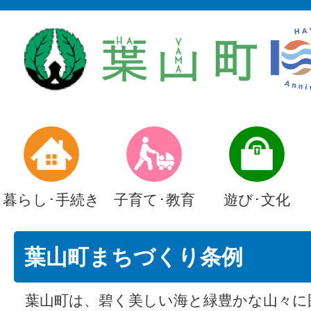
暮らし･手続き
子育て･教育
遊び･文化
葉山町まちづくり条例
葉山町は、碧く美しい海と緑豊かな山々に