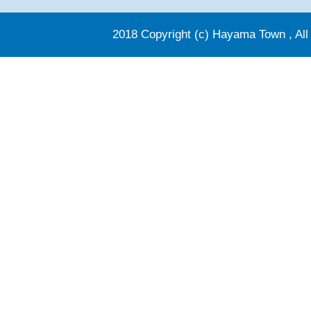
2018 Copyright (c) Hayama Town , All