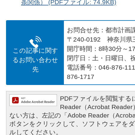
条関係） (PDFファイル: 74.9KB)
お問合せ先：都市計画
〒240-0192 神奈川
開庁時間：8時30分～17
この記事に関す
閉庁日：土・日曜日、
るお問い合わせ
電話番号：046-876-1
先
876-1717
PDFファイルを閲覧するに
Reader（Acrobat R
ない方は、左記の「Adobe Reader（Acrob
ボタンをクリックして、ソフトウェアをダ
ルしてください。