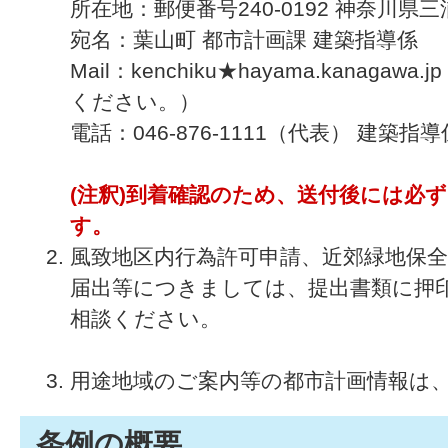
所在地：郵便番号240-0192 神奈川県
宛名：葉山町 都市計画課 建築指導係
Mail：kenchiku★hayama.kanag
ください。）
電話：046-876-1111（代表） 建築指導
(注釈)到着確認のため、送付後には必
す。
風致地区内行為許可申請、近郊緑地保全
届出等につきましては、提出書類に押
相談ください。
用途地域のご案内等の都市計画情報は
条例の概要