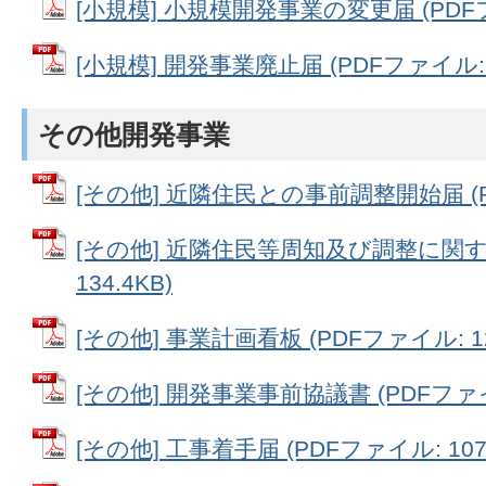
[小規模] 小規模開発事業の変更届 (PDFファ
[小規模] 開発事業廃止届 (PDFファイル: 7
その他開発事業
[その他] 近隣住民との事前調整開始届 (PD
[その他] 近隣住民等周知及び調整に関す
134.4KB)
[その他] 事業計画看板 (PDFファイル: 12
[その他] 開発事業事前協議書 (PDFファイル
[その他] 工事着手届 (PDFファイル: 107.