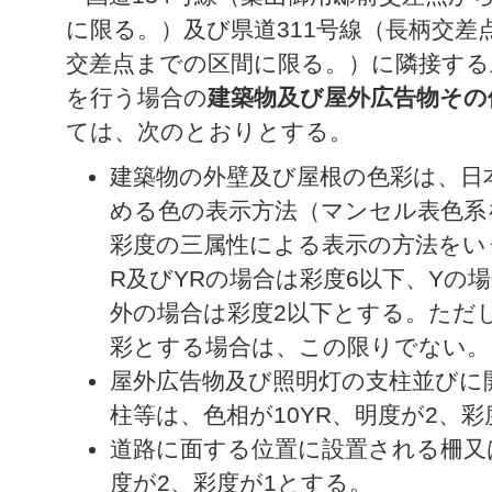
に限る。）及び県道311号線（長柄交差
交差点までの区間に限る。）に隣接する
を行う場合の
建築物及び屋外広告物その
ては、次のとおりとする。
建築物の外壁及び屋根の色彩は、日本
める色の表示方法（マンセル表色系
彩度の三属性による表示の方法をい
R及びYRの場合は彩度6以下、Yの
外の場合は彩度2以下とする。ただ
彩とする場合は、この限りでない。
屋外広告物及び照明灯の支柱並びに
柱等は、色相が10YR、明度が2、彩
道路に面する位置に設置される柵又は
度が2、彩度が1とする。