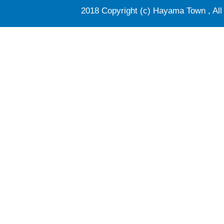
2018 Copyright (c) Hayama Town , All