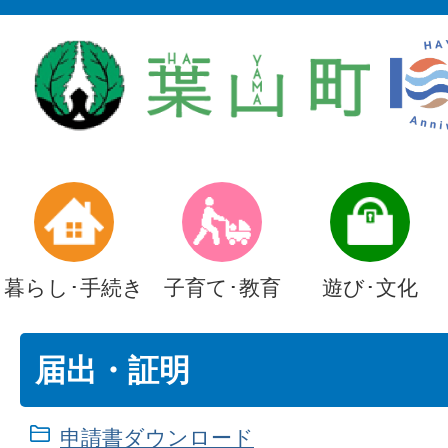
暮らし･手続き
子育て･教育
遊び･文化
届出・証明
申請書ダウンロード