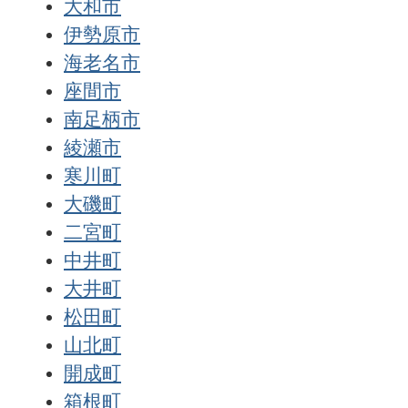
大和市
伊勢原市
海老名市
座間市
南足柄市
綾瀬市
寒川町
大磯町
二宮町
中井町
大井町
松田町
山北町
開成町
箱根町