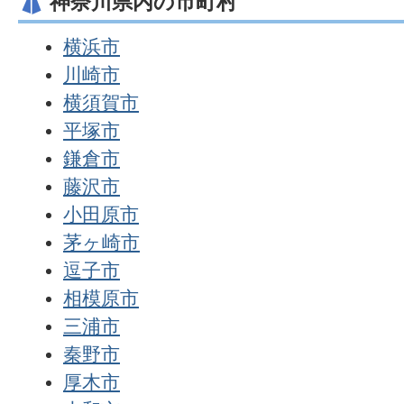
神奈川県内の市町村
横浜市
川崎市
横須賀市
平塚市
鎌倉市
藤沢市
小田原市
茅ヶ崎市
逗子市
相模原市
三浦市
秦野市
厚木市