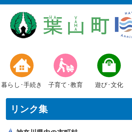
暮らし･手続き
子育て･教育
遊び･文化
リンク集