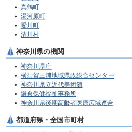
真鶴町
湯河原町
愛川町
清川村
神奈川県の機関
神奈川県庁
横須賀三浦地域県政総合センター
神奈川県立近代美術館
鎌倉保健福祉事務所
神奈川県後期高齢者医療広域連合
都道府県・全国市町村