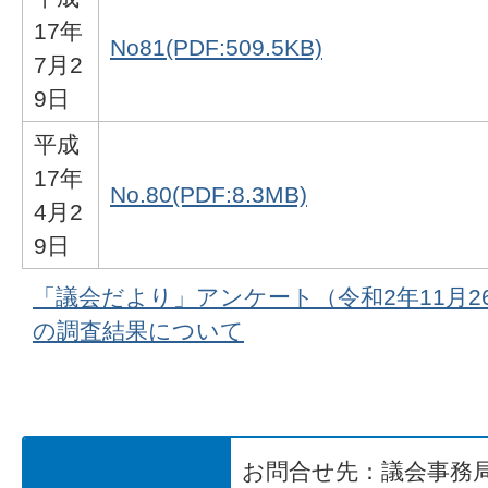
17年
No81(PDF:509.5KB)
7月2
9日
平成
17年
No.80(PDF:8.3MB)
4月2
9日
「議会だより」アンケート（令和2年11月26
の調査結果について
お問合せ先：議会事務