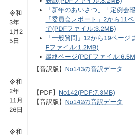
表紙(PDFファイル:8.2MB)
「新年のあいさつ」「定例会
令和
「委員会レポート」2から11
3年
で(PDFファイル:3.2MB)
1月2
「一般質問」12から19ページま
5日
Fファイル:1.2MB)
最終ページ(PDFファイル:6.5M
【音訳版】
No143の音訳データ
令和
2年
【PDF】
No142(PDF:7.3MB)
11月
【音訳版】
No142の音訳データ
26日
令和