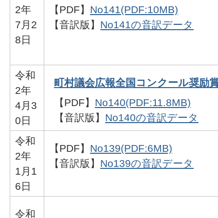
2年
【PDF】
No141(PDF:10MB)
7月2
【音訳版】
No141の音訳データ
8日
令和
町村議会広報全国コンクール奨励
2年
【PDF】
No140(PDF:11.8MB)
4月3
【音訳版】
No140の音訳データ
0日
令和
【PDF】
No139(PDF:6MB)
2年
【音訳版】
No139の音訳データ
1月1
6日
令和