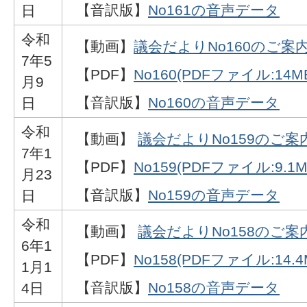
【音訳版】
No161の音声データ
日
令和
【動画】
議会だよりNo160のご案
7年5
【PDF】
No160(PDFファイル:14M
月9
【音訳版】
No160の音声データ
日
令和
【動画】
議会だよりNo159のご案
7年1
【PDF】
No159(PDFファイル:9.1M
月23
【音訳版】
No159の音声データ
日
令和
【動画】
議会だよりNo158のご案
6年1
【PDF】
No158(PDFファイル:14.4
1月1
【音訳版】
No158の音声データ
4日