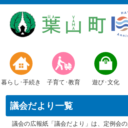
暮らし･手続き
子育て･教育
遊び･文化
議会だより一覧
議会の広報紙「議会だより」は、定例会の