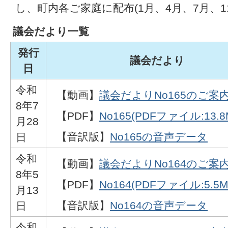
し、町内各ご家庭に配布(1月、4月、7月、1
議会だより一覧
発行
議会だより
日
令和
【動画】
議会だよりNo165のご案
8年7
【PDF】
No165(PDFファイル:13.8
月28
【音訳版】
No165の音声データ
日
令和
【動画】
議会だよりNo164のご案
8年5
【PDF】
No164(PDFファイル:5.5M
月13
【音訳版】
No164の音声データ
日
令和