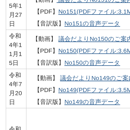
5年1
【PDF】
No151(PDFファイル:3.1
月27
【音訳版】
No151の音声データ
日
令和
【動画】
議会だよりNo150のご案
4年1
【PDF】
No150(PDFファイル:3.6
1月1
【音訳版】
No150の音声データ
5日
令和
【動画】
議会だよりNo149のご案
4年7
【PDF】
No149(PDFファイル:3.5
月20
【音訳版】
No149の音声データ
日
令和