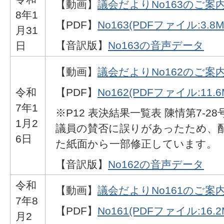
【動画】
議会だよりNo163のご案
8年1
【PDF】
No163(PDFファイル:3.8M
月31
【音訳版】
No163の音声データ
日
【動画】
議会だよりNo162のご案
令和
【PDF】
No162(PDFファイル:11.6
7年1
※P12 表決結果一覧表 陳情第7-28
1月2
議員の賛否に誤りがあったため、
6日
た紙面から一部修正しています。
【音訳版】
No162の音声データ
令和
【動画】
議会だよりNo161のご案
7年8
【PDF】
No161(PDFファイル:16.2
月2