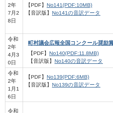
2年
【PDF】
No141(PDF:10MB)
7月2
【音訳版】
No141の音訳データ
8日
令和
町村議会広報全国コンクール奨励
2年
【PDF】
No140(PDF:11.8MB)
4月3
【音訳版】
No140の音訳データ
0日
令和
【PDF】
No139(PDF:6MB)
2年
【音訳版】
No139の音訳データ
1月1
6日
令和