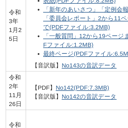
表紙(PDFファイル:8.2MB)
「新年のあいさつ」「定例会
令和
「委員会レポート」2から11
3年
で(PDFファイル:3.2MB)
1月2
「一般質問」12から19ページま
5日
Fファイル:1.2MB)
最終ページ(PDFファイル:6.5M
【音訳版】
No143の音訳データ
令和
2年
【PDF】
No142(PDF:7.3MB)
11月
【音訳版】
No142の音訳データ
26日
令和