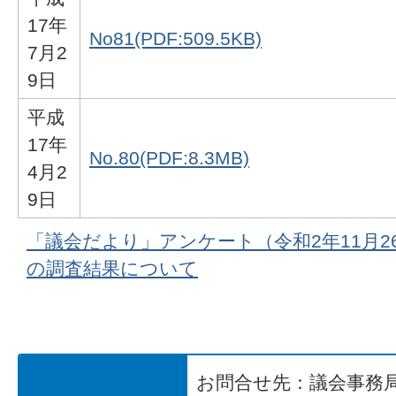
17年
No81(PDF:509.5KB)
7月2
9日
平成
17年
No.80(PDF:8.3MB)
4月2
9日
「議会だより」アンケート（令和2年11月26
の調査結果について
お問合せ先：議会事務