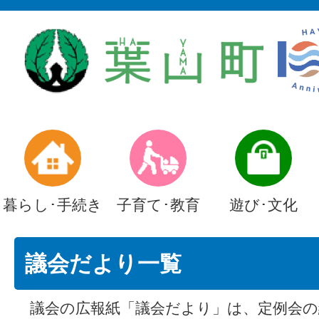
暮らし･手続き
子育て･教育
遊び･文化
議会だより一覧
議会の広報紙「議会だより」は、定例会の