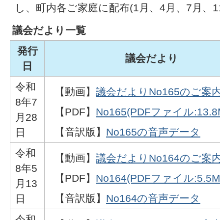
し、町内各ご家庭に配布(1月、4月、7月、1
議会だより一覧
発行
議会だより
日
令和
【動画】
議会だよりNo165のご案
8年7
【PDF】
No165(PDFファイル:13.8
月28
【音訳版】
No165の音声データ
日
令和
【動画】
議会だよりNo164のご案
8年5
【PDF】
No164(PDFファイル:5.5M
月13
【音訳版】
No164の音声データ
日
令和