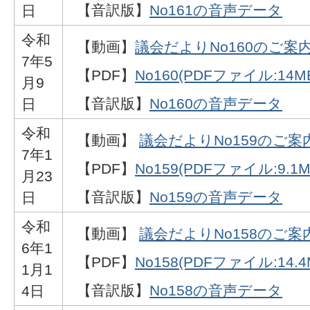
【音訳版】
No161の音声データ
日
令和
【動画】
議会だよりNo160のご案
7年5
【PDF】
No160(PDFファイル:14M
月9
【音訳版】
No160の音声データ
日
令和
【動画】
議会だよりNo159のご案
7年1
【PDF】
No159(PDFファイル:9.1M
月23
【音訳版】
No159の音声データ
日
令和
【動画】
議会だよりNo158のご案
6年1
【PDF】
No158(PDFファイル:14.4
1月1
【音訳版】
No158の音声データ
4日