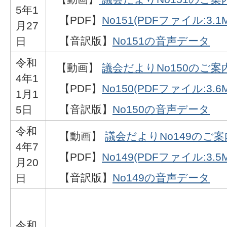
5年1
【PDF】
No151(PDFファイル:3.1
月27
【音訳版】
No151の音声データ
日
令和
【動画】
議会だよりNo150のご案
4年1
【PDF】
No150(PDFファイル:3.6
1月1
【音訳版】
No150の音声データ
5日
令和
【動画】
議会だよりNo149のご案
4年7
【PDF】
No149(PDFファイル:3.5
月20
【音訳版】
No149の音声データ
日
令和