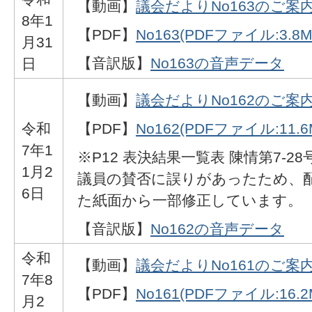
【動画】
議会だよりNo163のご案
8年1
【PDF】
No163(PDFファイル:3.8M
月31
【音訳版】
No163の音声データ
日
【動画】
議会だよりNo162のご案
令和
【PDF】
No162(PDFファイル:11.6
7年1
※P12 表決結果一覧表 陳情第7-28
1月2
議員の賛否に誤りがあったため、
6日
た紙面から一部修正しています。
【音訳版】
No162の音声データ
令和
【動画】
議会だよりNo161のご案
7年8
【PDF】
No161(PDFファイル:16.2
月2