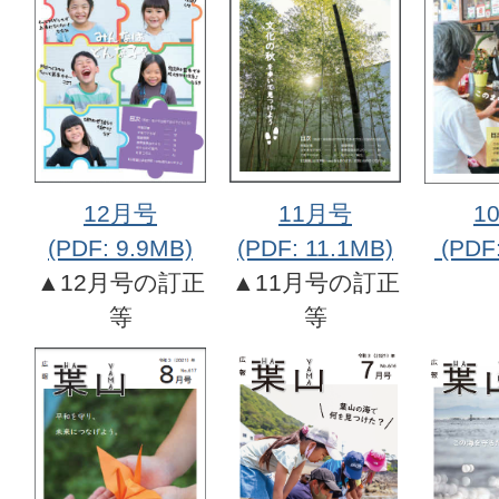
12月号
11月号
1
(PDF: 9.9MB)
(PDF: 11.1MB)
(PDF:
▲12月号の訂正
▲11月号の訂正
等
等