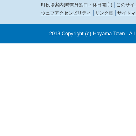
町役場案内(時間外窓口・休日開庁)
このサイ
ウェブアクセシビリティ
リンク集
サイトマ
2018 Copyright (c) Hayama Town , All