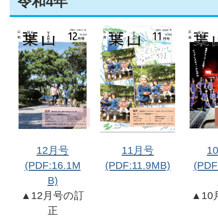
令和4年
12月号
11月号
1
(PDF:16.1M
(PDF:11.9MB)
(PDF
B)
▲12月号の訂
▲1
正