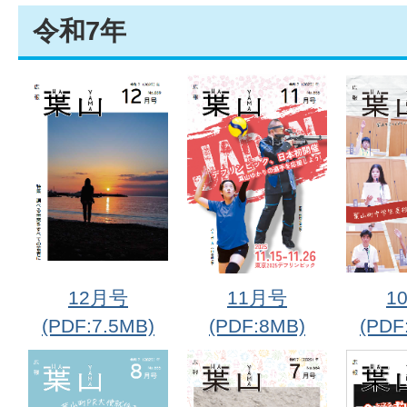
令和7年
12月号
11月号
1
(PDF:7.5MB)
(PDF:8MB)
(PDF