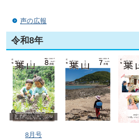
声の広報
令和8年
8月号