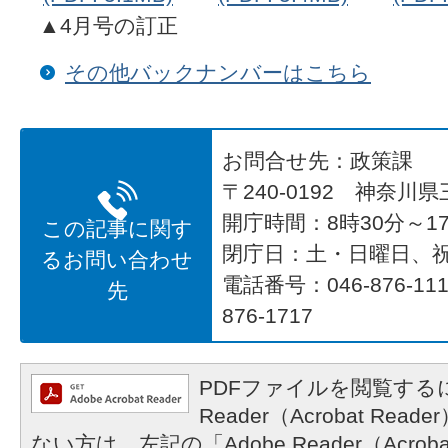
▲4月号の訂正
その他バックナンバーはこちら
お問合せ先：政策課
〒240-0192 神奈川
開庁時間：8時30分～17
この記事に関す
閉庁日：土・日曜日、
るお問い合わせ
電話番号：046-876-1
先
876-1717
PDFファイルを閲覧するに
Reader（Acrobat R
ない方は、左記の「Adobe Reader（Acrob