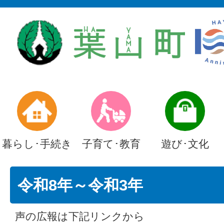
暮らし･手続き
子育て･教育
遊び･文化
令和8年～令和3年
声の広報は下記リンクから