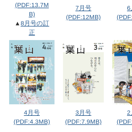
(PDF:13.7M
7月号
B)
(PDF:12MB)
(PDF
▲
8月号の訂
正
4月号
3月号
(PDF:4.3MB)
(PDF:7.9MB)
(PDF