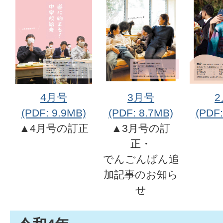
4月号
3月号
(PDF: 9.9MB)
(PDF: 8.7MB)
(PDF:
▲4月号の訂正
▲3月号の訂
正・
でんごんばん追
加記事のお知ら
せ