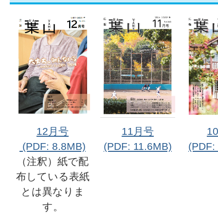
12月号
11月号
1
(PDF: 8.8MB)
(PDF: 11.6MB)
(PDF:
（注釈）紙で配
布している表紙
とは異なりま
す。