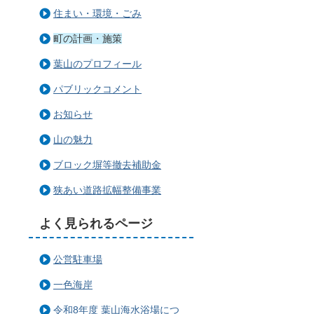
住まい・環境・ごみ
町の計画・施策
葉山のプロフィール
パブリックコメント
お知らせ
山の魅力
ブロック塀等撤去補助金
狭あい道路拡幅整備事業
よく見られるページ
公営駐車場
一色海岸
令和8年度 葉山海水浴場につ