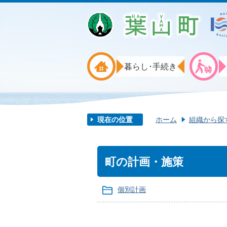
暮らし･手続き
現在の位置
ホーム
組織から探
町の計画・施策
個別計画