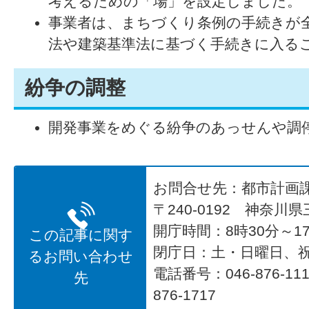
考えるための「場」を設定しました。
事業者は、まちづくり条例の手続きが
法や建築基準法に基づく手続きに入る
紛争の調整
開発事業をめぐる紛争のあっせんや調
お問合せ先：都市計画
〒240-0192 神奈川
開庁時間：8時30分～17
この記事に関す
閉庁日：土・日曜日、
るお問い合わせ
電話番号：046-876-1
先
876-1717