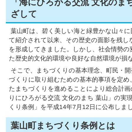
「海にひろがる交流 文化のま
ざして
葉山町は、碧く美しい海と緑豊かな山々に
て紹介されて以来、その歴史の面影を残し
を形成してきました。しかし、社会情勢の
た歴史的文化的環境や良好な自然環境が損
そこで、まちづくりの基本理念、町民・開
づくりに取り組むための基本的事項を定め
たまちづくりを進めることにより総合計画
りにひろがる交流 文化のまち 葉山」の実
くり条例」を平成14年7月12日に公布しま
葉山町まちづくり条例とは