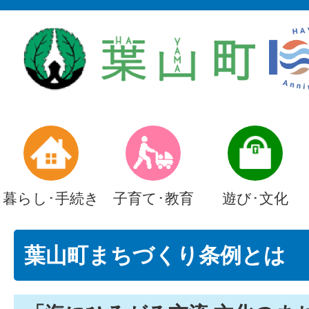
暮らし･手続き
子育て･教育
遊び･文化
葉山町まちづくり条例とは