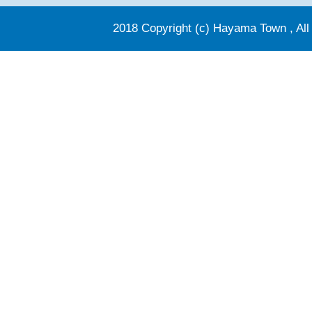
2018 Copyright (c) Hayama Town , All