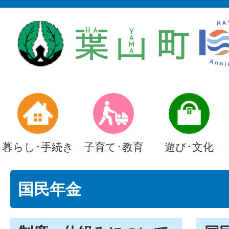
暮らし･手続き
子育て･教育
遊び･文化
国民年金