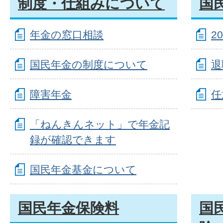
制度・仕組みについて
国
年金の窓口相談
2
国民年金の制度について
退
障害年金
任
「ねんきんネット」で年金記
録が確認できます
国民年金基金について
国民年金保険料
国