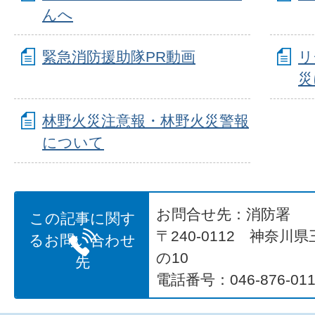
んへ
緊急消防援助隊PR動画
リ
災
林野火災注意報・林野火災警報
について
お問合せ先：消防署
この記事に関す
〒240-0112 神奈川
るお問い合わせ
の10
先
電話番号：046-876-011