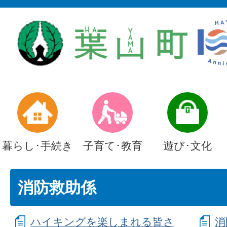
暮らし･手続き
子育て･教育
遊び･文化
消防救助係
ハイキングを楽しまれる皆さ
消