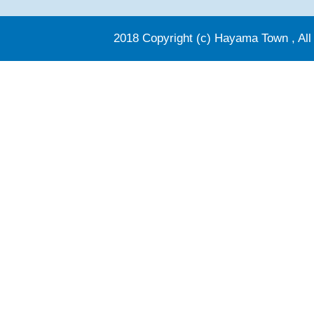
2018 Copyright (c) Hayama Town , All