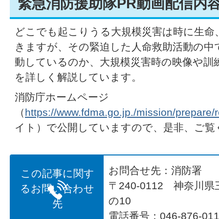
緊急消防援助隊PR動画配信内
どこでも起こりうる大規模災害は時に生命
きますが、その緊迫した人命救助活動の中
動しているのか、大規模災害時の映像や訓
を詳しく解説しています。
消防庁ホームページ
（
https://www.fdma.go.jp./mission/prepare/
イト）で公開していますので、是非、ご覧
お問合せ先：消防署
この記事に関す
〒240-0112 神奈川
るお問い合わせ
の10
先
電話番号：046-876-011