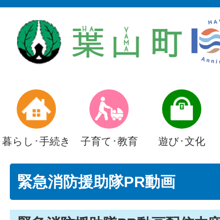
暮らし･手続き
子育て･教育
遊び･文化
緊急消防援助隊PR動画