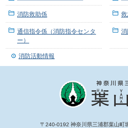
消防救助係
救
通信指令係（消防指令センタ
消
ー）
消防活動情報
〒240-0192 神奈川県三浦郡葉山町