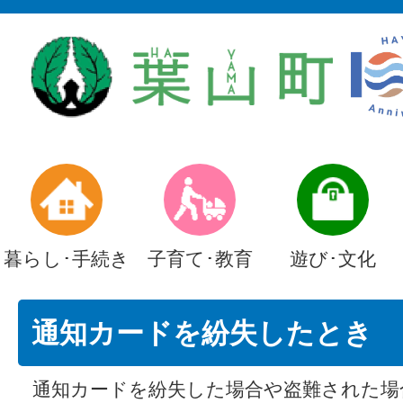
暮らし･手続き
子育て･教育
遊び･文化
通知カードを紛失したとき
通知カードを紛失した場合や盗難された場