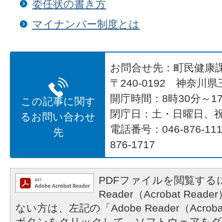
委任状の書き方
マイナンバー制度とは
お問合せ先：町民健康
〒240-0192 神奈川
開庁時間：8時30分～17
この記事に関す
閉庁日：土・日曜日、
るお問い合わせ
電話番号：046-876-1
先
876-1717
PDFファイルを閲覧するに
Reader（Acrobat R
ない方は、左記の「Adobe Reader（Acrob
ボタンをクリックして、ソフトウェアをダ