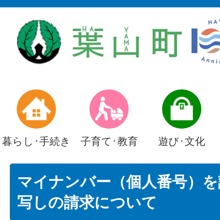
暮らし･手続き
子育て･教育
遊び･文化
マイナンバー（個人番号）を
写しの請求について