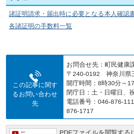
諸証明請求・届出時に必要となる本人確認
各諸証明の手数料一覧
お問合せ先：町民健康
〒240-0192 神奈川
開庁時間：8時30分～17
この記事に関す
閉庁日：土・日曜日、
るお問い合わせ
電話番号：046-876-1
先
876-1717
PDFファイルを閲覧するに