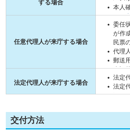
する場合
本人
は、
委任
要と
が作
て
を
任意代理人が来庁する場合
民票
代理
郵送
先記
法定
法定代理人が来庁する場合
法定
認で
登記
交付方法