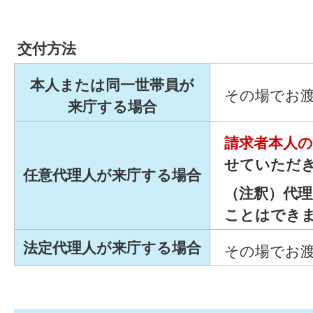
交付方法
本人または同一世帯員が
その場でお
来庁する場合
請求者本人
せていただ
任意代理人が来庁する場合
（注釈）代
ことはでき
法定代理人が来庁する場合
その場でお