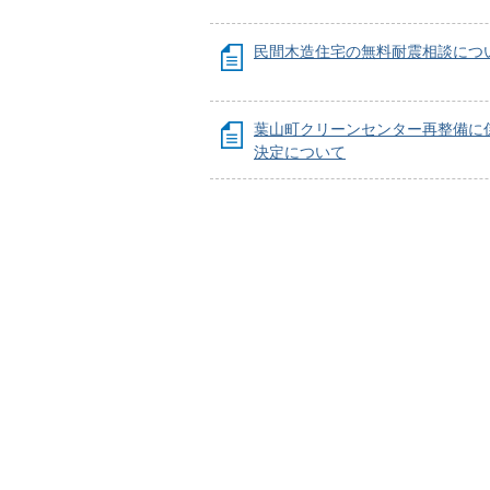
民間木造住宅の無料耐震相談につ
葉山町クリーンセンター再整備に
決定について