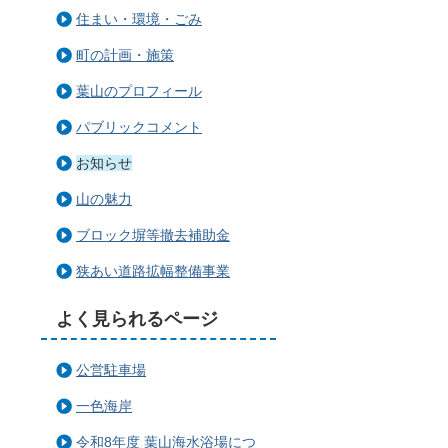
住まい・環境・ごみ
町の計画・施策
葉山のプロフィール
パブリックコメント
お知らせ
山の魅力
ブロック塀等撤去補助金
狭あい道路拡幅整備事業
よく見られるページ
公営駐車場
一色海岸
令和8年度 葉山海水浴場につ