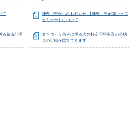
いて
神奈川県からのお知らせ 【神奈川県耐震ウェブ
セミナー】について
係る都市計画
まちづくり条例に係る次の特定開発事業の公聴
会の記録が閲覧できます