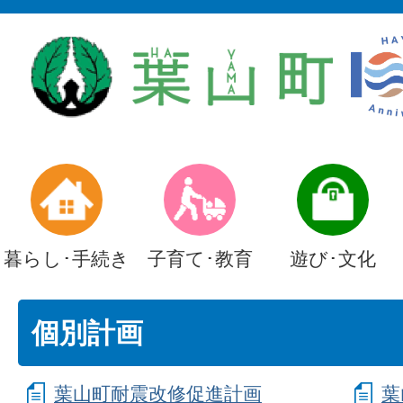
暮らし･手続き
子育て･教育
遊び･文化
個別計画
葉山町耐震改修促進計画
葉