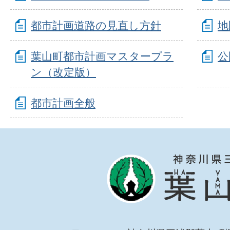
都市計画道路の見直し方針
地
葉山町都市計画マスタープラ
公
ン（改定版）
都市計画全般