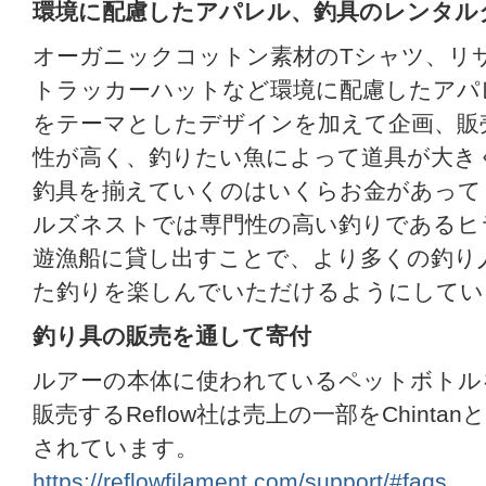
環境に配慮したアパレル、釣具のレンタル
オーガニックコットン素材のTシャツ、リ
トラッカーハットなど環境に配慮したアパ
をテーマとしたデザインを加えて企画、販
性が高く、釣りたい魚によって道具が大き
釣具を揃えていくのはいくらお金があって
ルズネストでは専門性の高い釣りであるヒ
遊漁船に貸し出すことで、より多くの釣り
た釣りを楽しんでいただけるようにしてい
釣り具の販売を通して寄付
ルアーの本体に使われているペットボトルを
販売するReflow社は売上の一部をChinta
されています。
https://reflowfilament.com/support/#faqs