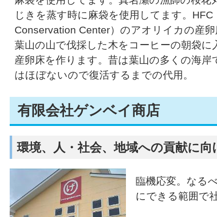
じきを蒸す時に麻袋を使用してます。HFC（Hay
Conservation Center）のアオリイ
葉山の山で伐採した木をコーヒーの朝袋に
産卵床を作ります。昔は葉山の多くの海岸
はほぼないので復活するまでの代用。
有限会社ゲンベイ商店
環境、人・社会、地域への貢献に向
臨機応変。なる
にできる範囲で