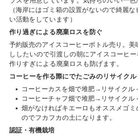
ラスを用意しています。気持ちのいい一色
（海岸にはゴミ箱の設置がないので綺麗な
い活動をしています）
作り過ぎによる廃棄ロスを防ぐ
予約販売のアイスコーヒーボトル売り。美
ししたいので引渡しの朝にアイスコーヒー
作りすぎによる廃棄ロスも防げます。
コーヒーを作る際にでたごみのリサイクル
コーヒーカスを畑で堆肥→リサイクル
コーヒーチャフ畑で堆肥→リサイクル
畑がなければキエーロもオススメゴミ
のでフカフカの土になります。
認証・有機栽培