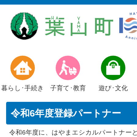
暮らし･手続き
子育て･教育
遊び･文化
令和6年度登録パートナー
令和6年度に、はやまエシカルパートナー