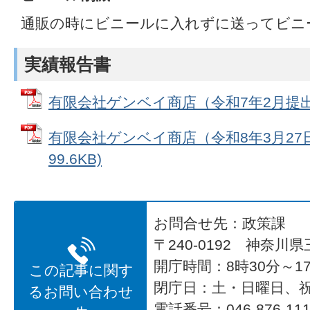
通販の時にビニールに入れずに送ってビニ
実績報告書
有限会社ゲンベイ商店（令和7年2月提出） (
有限会社ゲンベイ商店（令和8年3月27日
99.6KB)
お問合せ先：政策課
〒240-0192 神奈川
開庁時間：8時30分～17
この記事に関す
閉庁日：土・日曜日、
るお問い合わせ
電話番号：046-876-1