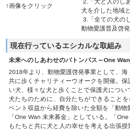
2.「犬と人のし
↑画像をクリック
犬を介した地域
3.「全ての犬の
動物愛護普及啓発
現在行っているエシカルな取組み
未来へのしあわせのバトンパス～One Wa
2018年より、動物愛護啓発事業として、
共に歩くチャリティーウオークを開催。保
い犬、様々な犬と歩くことで保護犬につい
犬たちのために、自分たちができることを
ベント収益から経費を除いた全額を「動物
「One Wan 未来募金」としている。「One
もたちと共に犬と人の幸せを考える出張授