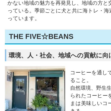
かない地域の魅力を再発見し、地域の方と
っている。季節ごとに犬と共に海トレ・海
っています。
THE FIVE☆BEANS
環境、人・社会、地域への貢献に向
コーヒーを通し
ること。
自然環境、野生
られたコーヒー
まは美味しいコ
きる。