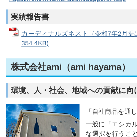
実績報告書
カーディナルズネスト（令和7年2月提出）
354.4KB)
株式会社ami（ami hayama）
環境、人・社会、地域への貢献に向
「自社商品を通
一般に「エシカ
な選択を行うこと