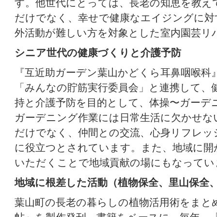
す。他世代にとっては、長老の知恵を教え
だけでなく、幸せで健康なエイジングに対
外活動が難しい方を対象とした室内園芸リ
シニア世代の健康づくりと介護予防
『互近助ガーデン葉山かどくら耳鼻咽喉科
「みんなの貯筋実行委員会」と連携して、
持と介護予防を目的として、体操〜ガーデ
ガーデニング作業には日常生活に欠かせな
だけでなく、仲間との交流、心身リフレッ
に役立つとされています。また、地域に開
いただくことで地域貢献の場にもなってい
地域に根差した活動（植物保全、里山保全
葉山町の長老の暮らしの植物活用術をまと