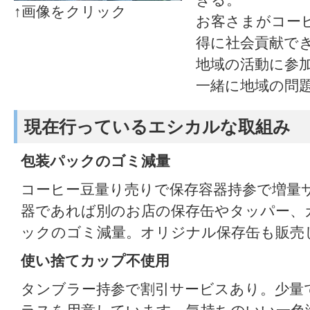
↑画像をクリック
お客さまがコー
得に社会貢献で
地域の活動に参
一緒に地域の問
現在行っているエシカルな取組み
包装パックのゴミ減量
コーヒー豆量り売りで保存容器持参で増量
器であれば別のお店の保存缶やタッパー、
ックのゴミ減量。オリジナル保存缶も販売
使い捨てカップ不使用
タンブラー持参で割引サービスあり。少量