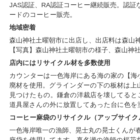
JAS認証、RA認証コーヒー継続販売。認
ードのコーヒー販売。
地域密着
森山神社土曜朝市に出店し、出店料は森山
【写真】森山神社土曜朝市の様子、森山神
店内にはリサイクル材を多数使用
カウンターは一色海岸にある海の家の【海
廃材を使用。グラインダーの下の板材は上
見つけたもの。鎌倉の洋裁店を壊してると
道具屋さんの外に放置してあった台に色を
コーヒー麻袋のリサイクル（アップサイク
一色海岸唯一の漁師、晃士丸の晃士くんが
麻袋を使用してます。真名瀬の漁師の桜花