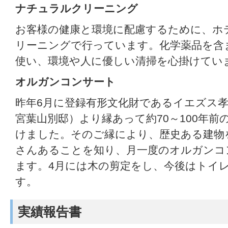
ナチュラルクリーニング
お客様の健康と環境に配慮するために、ホ
リーニングで行っています。化学薬品を含
使い、環境や人に優しい清掃を心掛けてい
オルガンコンサート
昨年6月に登録有形文化財であるイエズス
宮葉山別邸）より縁あって約70～100年
けました。そのご縁により、歴史ある建物
さんあることを知り、月一度のオルガンコ
ます。4月には木の剪定をし、今後はトイ
す。
実績報告書