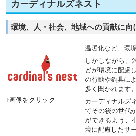
カーディナルズネスト
環境、人・社会、地域への貢献に向
温暖化など、環
しかしながら、
どが環境に配慮
の行動や釣具に
多く聞かれます
↑画像をクリック
カーディナルズ
てその後の世代
ができるよう、
境に配慮したサ