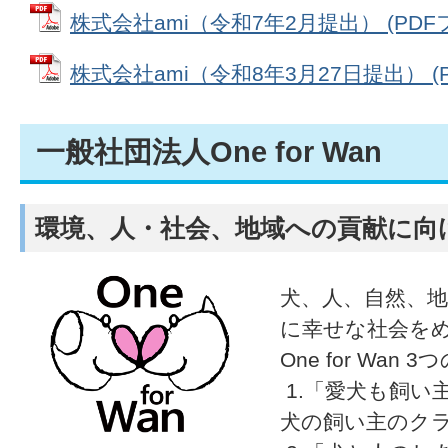
株式会社ami（令和7年2月提出） (PDFファ
株式会社ami（令和8年3月27日提出） (PD
一般社団法人One for Wan
環境、人・社会、地域への貢献に向
犬、人、自然、
に幸せな社会を
One for Wan 
1.「愛犬も飼い
犬の飼い主のク