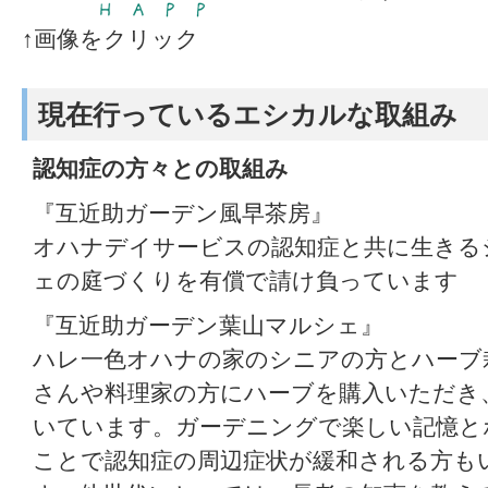
↑画像をクリック
現在行っているエシカルな取組み
認知症の方々との取組み
『互近助ガーデン風早茶房』
オハナデイサービスの認知症と共に生きる
ェの庭づくりを有償で請け負っています
『互近助ガーデン葉山マルシェ』
ハレ一色オハナの家のシニアの方とハーブ
さんや料理家の方にハーブを購入いただき
いています。ガーデニングで楽しい記憶と
ことで認知症の周辺症状が緩和される方も