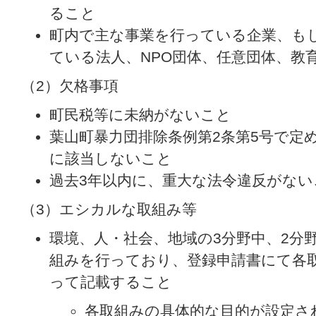
ること
町内で主な事業を行っている企業、も
ている法人、NPO団体、任意団体、教
（2）欠格事項
町民税等に未納がないこと
葉山町暴力団排除条例第2条第5号で定
に該当しないこと
過去3年以内に、重大な法令違反がない
（3）エシカルな取組み等
環境、人・社会、地域の3分野中、2分
組みを行っており、登録申請書にて各
って記載すること
各取組みの具体的な目的が設定さ