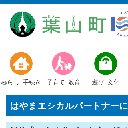
暮らし･手続き
子育て･教育
遊び･文化
はやまエシカルパートナー