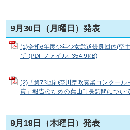
9月30日（月曜日）発表
(1)令和6年度少年少女武道優良団体(空
て (PDFファイル: 354.9KB)
(2)「第73回神奈川県吹奏楽コンクール
賞」報告のための葉山町長訪問について (PD
9月19日（木曜日）発表