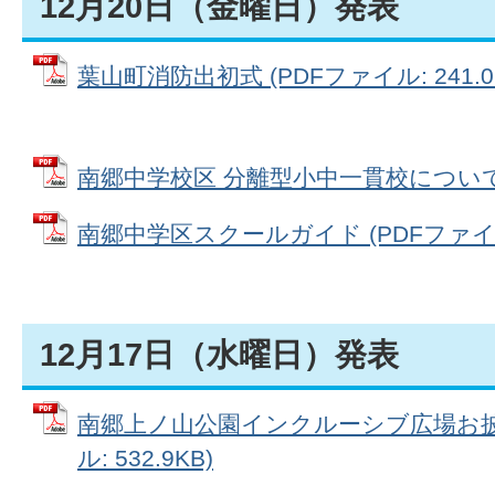
12月20日（金曜日）発表
葉山町消防出初式 (PDFファイル: 241.0
南郷中学校区 分離型小中一貫校について (P
南郷中学区スクールガイド (PDFファイル:
12月17日（水曜日）発表
南郷上ノ山公園インクルーシブ広場お披露
ル: 532.9KB)