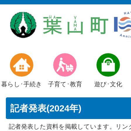
暮らし･手続き
子育て･教育
遊び･文化
記者発表(2024年)
記者発表した資料を掲載しています。リン