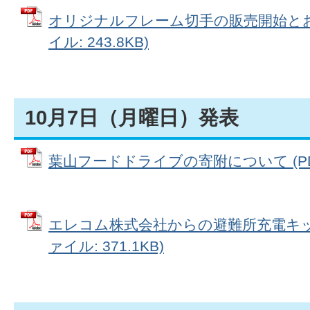
オリジナルフレーム切手の販売開始とお披
イル: 243.8KB)
10月7日（月曜日）発表
葉山フードドライブの寄附について (PDFフ
エレコム株式会社からの避難所充電キッ
ァイル: 371.1KB)