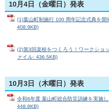
10月4日（金曜日）発表
(1)葉山町制施行 100 周年記念式典を開
408.9KB)
(2)第3回楽校をつくろう！ワークショッ
ァイル: 436.5KB)
10月3日（木曜日）発表
令和6年度 葉山町総合防災訓練を実施しま
448.8KB)