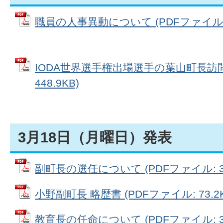
職員の人事異動について (PDFファイル: 1
IODA世界選手権出場選手の葉山町長訪問
448.9KB)
3月18日（月曜日）発表
副町長の選任について (PDFファイル: 31
小野副町長 略歴書 (PDFファイル: 73.2K
教育長の任命について (PDFファイル: 34