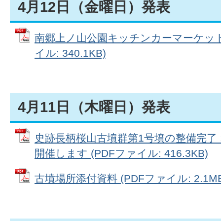
4月12日（金曜日）発表
南郷上ノ山公園キッチンカーマーケット
イル: 340.1KB)
4月11日（木曜日）発表
史跡長柄桜山古墳群第1号墳の整備完了
開催します (PDFファイル: 416.3KB)
古墳場所添付資料 (PDFファイル: 2.1MB