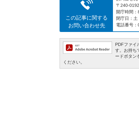
〒240-0
開庁時間：8
この記事に関する
閉庁日：土
お問い合わせ先
電話番号：04
PDFファイル
す。お持ちでな
ードボタン
ください。