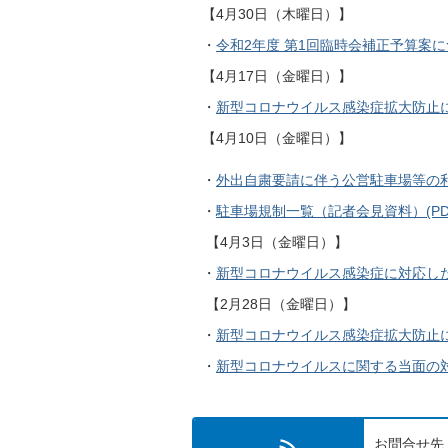
【4月30日（木曜日）】
・
令和2年度 第1回臨時会補正予算案について
【4月17日（金曜日）】
・
新型コロナウイルス感染症拡大防止に関す
【4月10日（金曜日）】
・
外出自粛要請に伴う公営駐車場等の利用制
・
駐車場規制一覧（記者会見資料）(PDF:
【4月3日（金曜日）】
・
新型コロナウイルス感染症に対応した取
【2月28日（金曜日）】
・
新型コロナウイルス感染症拡大防止に関す
・
新型コロナウイルスに関する当面の対応に
お問合せ先