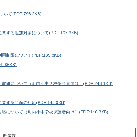
(PDF:796.2KB)
る追加対策について(PDF:107.3KB)
限について(PDF:135.8KB)
86KB)
組について（町内小中学校保護者向け）(PDF:243.1KB)
る当面の対応(PDF:143.9KB)
ついて（町内小中学校保護者向け）(PDF:146.3KB)
：政策課