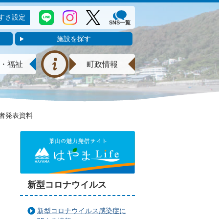
すさ設定
SNS一覧
施設を探す
・福祉
町政情報
記者発表資料
新型コロナウイルス
新型コロナウイルス感染症に