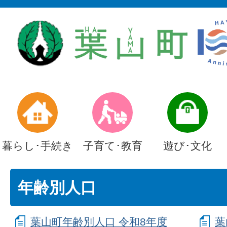
暮らし･手続き
子育て･教育
遊び･文化
年齢別人口
葉山町年齢別人口 令和8年度
葉