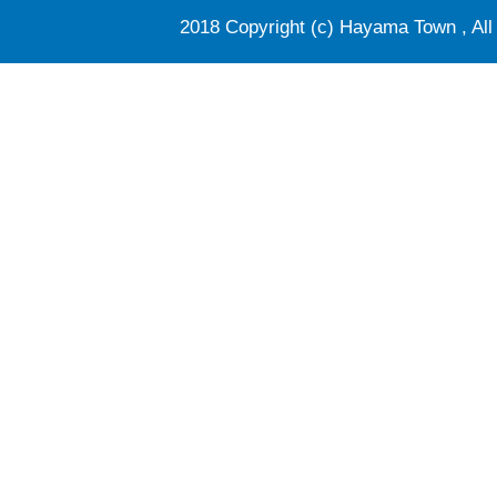
2018 Copyright (c) Hayama Town , All