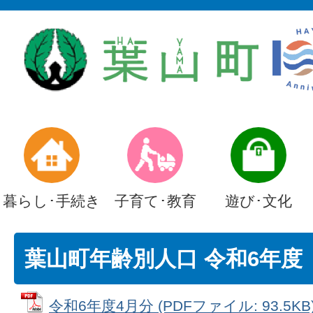
暮らし･手続き
子育て･教育
遊び･文化
葉山町年齢別人口 令和6年度
令和6年度4月分 (PDFファイル: 93.5KB