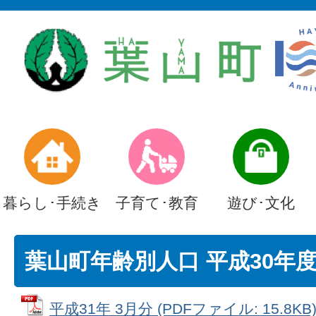
暮らし･手続き
子育て･教育
遊び･文化
葉山町年齢別人口 平成30年
平成31年 3月分 (PDFファイル: 15.8KB