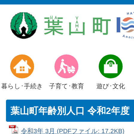
暮らし･手続き
子育て･教育
遊び･文化
葉山町年齢別人口 令和2年度
令和3年 3月 (PDFファイル: 17.2KB)