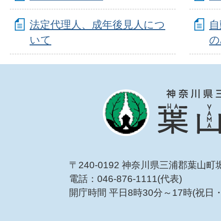
法定代理人、成年後見人につ
自
いて
の
〒240-0192 神奈川県三浦郡葉山町
電話：046-876-1111(代表)
開庁時間 平日8時30分～17時(祝日