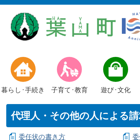
暮らし･手続き
子育て･教育
遊び･文化
代理人・その他の人による請
委任状の書き方
委