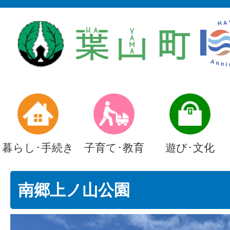
暮らし･手続き
子育て･教育
遊び･文化
南郷上ノ山公園