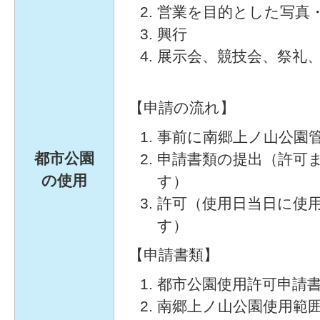
営業を目的とした写真
興行
展示会、競技会、祭礼
【申請の流れ】
事前に南郷上ノ山公園
都市公園
申請書類の提出（許可
の使用
す）
許可（使用日当日に使
す）
【申請書類】
都市公園使用許可申請
南郷上ノ山公園使用範