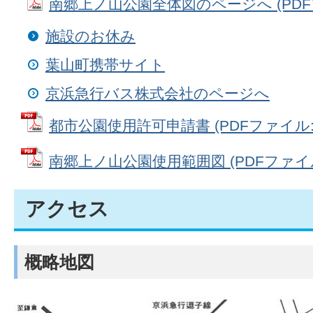
南郷上ノ山公園全体図のページへ (PDFファ
施設のお休み
葉山町携帯サイト
京浜急行バス株式会社のページへ
都市公園使用許可申請書 (PDFファイル: 7
南郷上ノ山公園使用範囲図 (PDFファイル: 
アクセス
概略地図