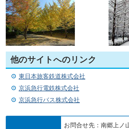
他のサイトへのリンク
東日本旅客鉄道株式会社
京浜急行電鉄株式会社
京浜急行バス株式会社
お問合せ先：
南郷上ノ