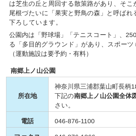
は芝生の丘と周回する散策路があり、そこ
尾根づたいに「果実と野鳥の森」と呼ばれ
下ろしています。
公園内は「野球場」「テニスコート」、25
る「多目的グラウンド」があり、スポーツ
（運動施設は要予約・有料）
南郷上ノ山公園
神奈川県三浦郡葉山町長柄18
所在地
下記の
南郷上ノ山公園全体
さい。
電話
046-876-1100