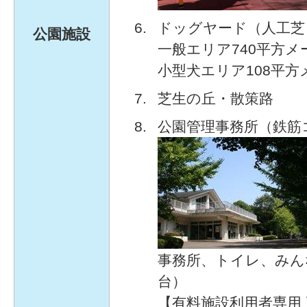
ドッグヤード（人工芝
公園施設
一般エリア740平方メ
小型犬エリア108平方
芝生の丘・散策路
公園管理事務所（鉄筋
事務所、トイレ、みん
台）
【有料施設利用者専用