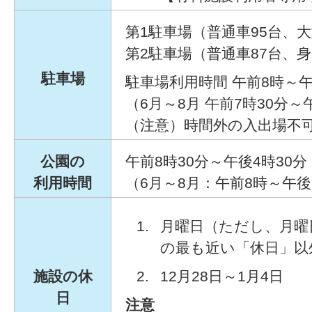
第1駐車場（普通車95台、
第2駐車場（普通車87台、
駐車場
駐車場利用時間 午前8時～午
（6月～8月 午前7時30分～
（注意）時間外の入出場不
公園の
午前8時30分～午後4時30分
利用時間
（6月～8月：午前8時～午後
月曜日（ただし、月曜
の最も近い「休日」以
施設の休
12月28日～1月4日
日
注意