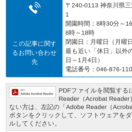
〒240-0113 神奈川
1
開園時間：8時30分～16
8時～18時
閉園日：月曜日（月曜
この記事に関す
最も近い「休日」以外の
るお問い合わせ
日～1月4日）
先
電話番号：046-876-110
PDFファイルを閲覧するに
Reader（Acrobat R
ない方は、左記の「Adobe Reader（Acrob
ボタンをクリックして、ソフトウェアをダ
ルしてください。