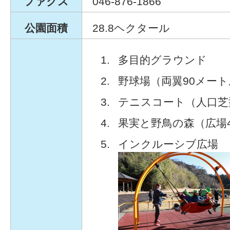
ファクス
046-876-1866
公園面積
28.8ヘクタール
多目的グラウンド
野球場（両翼90メート
テニスコート（人口芝
果実と野鳥の森（広場
インクルーシブ広場