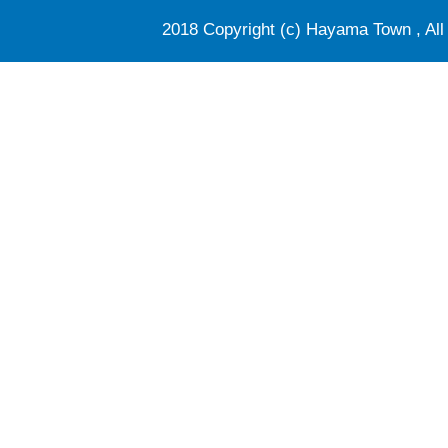
2018 Copyright (c) Hayama Town , All