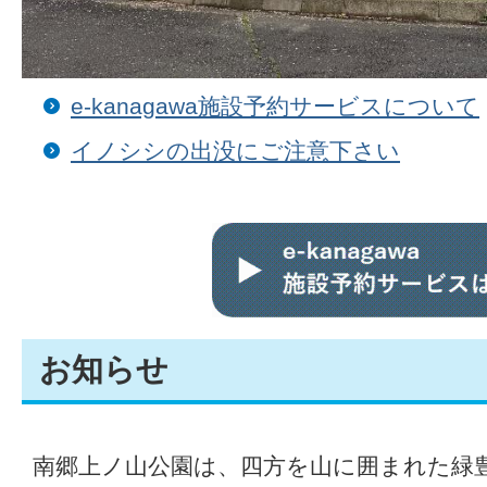
e-kanagawa施設予約サービスについて
イノシシの出没にご注意下さい
お知らせ
南郷上ノ山公園は、四方を山に囲まれた緑