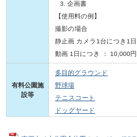
企画書
【使用料の例】
撮影の場合
静止画 カメラ1台につき1日 ：
動画 1日につき ： 10,000円
多目的グラウンド
有料公園施
野球場
設等
テニスコート
ドッグヤード