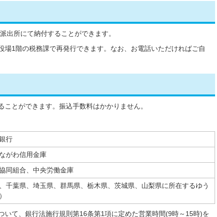
行派出所にて納付することができます。
役場1階の税務課で再発行できます。なお、お電話いただければご自
。
ることができます。振込手数料はかかりません。
銀行
ながわ信用金庫
協同組合、中央労働金庫
、千葉県、埼玉県、群馬県、栃木県、茨城県、山梨県に所在するゆう
）
いて、銀行法施行規則第16条第1項に定めた営業時間(9時～15時)を