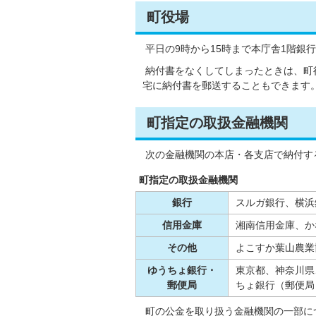
町役場
平日の9時から15時まで本庁舎1階銀
納付書をなくしてしまったときは、町
宅に納付書を郵送することもできます
町指定の取扱金融機関
次の金融機関の本店・各支店で納付す
町指定の取扱金融機関
銀行
スルガ銀行、横浜
信用金庫
湘南信用金庫、か
その他
よこすか葉山農業
ゆうちょ銀行・
東京都、神奈川県
郵便局
ちょ銀行（郵便局
町の公金を取り扱う金融機関の一部につ