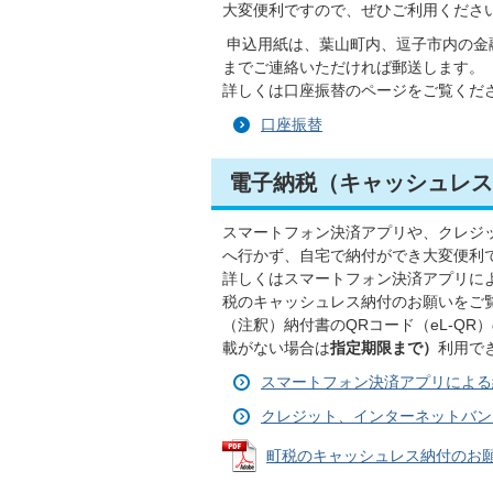
大変便利ですので、ぜひご利用くださ
申込用紙は、葉山町内、逗子市内の金
までご連絡いただければ郵送します。
詳しくは口座振替のページをご覧くだ
口座振替
電子納税（キャッシュレス
スマートフォン決済アプリや、クレジ
へ行かず、自宅で納付ができ大変便利
詳しくはスマートフォン決済アプリに
税のキャッシュレス納付のお願いをご
（注釈）納付書のQRコード（eL-QR
載がない場合は
指定期限まで）
利用で
スマートフォン決済アプリによる
クレジット、インターネットバン
町税のキャッシュレス納付のお願い（