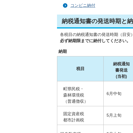
コンビニ納付
納税通知書の発送時期と納
各税目の納税通知書の発送時期（目安
必ず納期限までに納付してください。
納期
納税通知
税目
書発送
(当初)
町県民税・
6月中旬
森林環境税
（普通徴収）
固定資産税
5月上旬
都市計画税