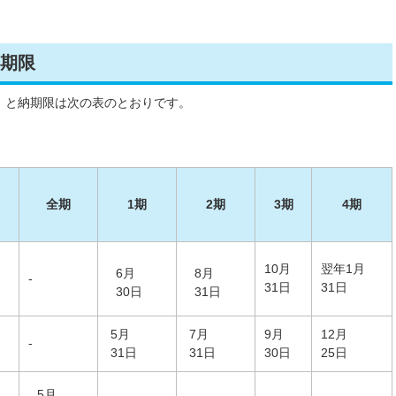
期限
）と納期限は次の表のとおりです。
全期
1期
2期
3期
4期
10月
翌年1月
6月
8月
-
31日
31日
30日
31日
5月
7月
9月
12月
-
31日
31日
30日
25日
5月