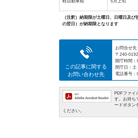
軽自動車税
5月上旬
（注釈）納期限が土曜日、日曜日及び
の翌日）が納期限となります
お問合せ先
〒240-0
開庁時間：8
この記事に関する
閉庁日：土
お問い合わせ先
電話番号：04
PDFファイル
す。お持ちでな
ードボタン
ください。