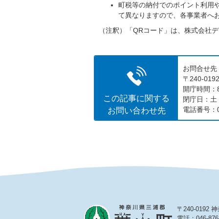
町税等の納付でのポイント利用
て異なりますので、各事業者へ
（注釈）「QRコード」は、株式会社
お問合せ先
〒240-0
開庁時間：8
この記事に関する
閉庁日：土
お問い合わせ先
電話番号：04
〒240-019
電話：046-876