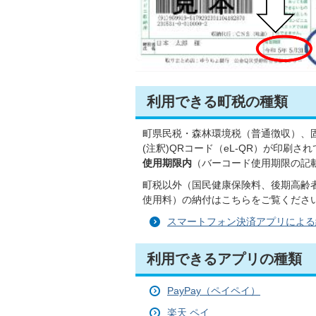
利用できる町税の種類
町県民税・森林環境税（普通徴収）、
(注釈)QRコード（eL-QR）が印刷さ
使用期限内
（バーコード使用期限の記
町税以外（国民健康保険料、後期高齢
使用料）の納付はこちらをご覧くださ
スマートフォン決済アプリによる
利用できるアプリの種類
PayPay（ペイペイ）
楽天 ペイ