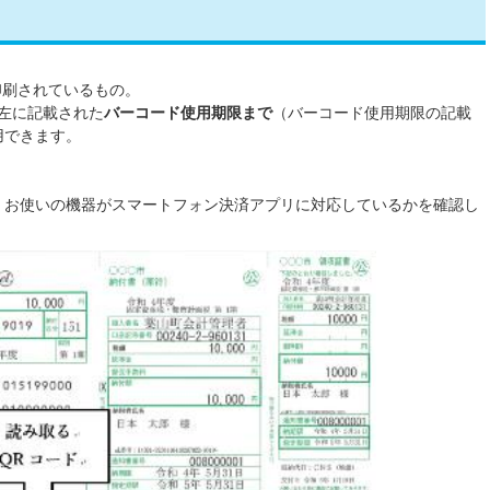
が印刷されているもの。
の左に記載された
バーコード使用期限まで
（バーコード使用期限の記載
用できます。
、お使いの機器がスマートフォン決済アプリに対応しているかを確認し