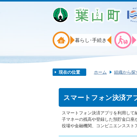
暮らし･手続き
現在の位置
ホーム
組織から探
スマートフォン決済アプ
スマートフォン決済アプリを利用して納
子マネーの残高や登録した預貯金口座
役場や金融機関、コンビニエンススト