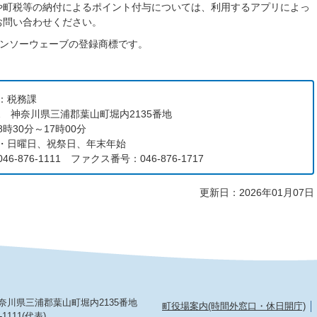
や町税等の納付によるポイント付与については、利用するアプリによっ
お問い合わせください。
デンソーウェーブの登録商標です。
：税務課
192 神奈川県三浦郡葉山町堀内2135番地
時30分～17時00分
・日曜日、祝祭日、年末年始
6-876-1111 ファクス番号：046-876-1717
更新日：2026年01月07日
2 神奈川県三浦郡葉山町堀内2135番地
町役場案内(時間外窓口・休日開庁)
-1111(代表)