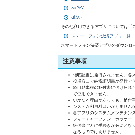
auPAY
d払い
その他利用できるアプリについては「
スマートフォン決済アプリ一覧
スマートフォン決済アプリのダウンロ
注意事項
領収証書は発行されません。各
役場窓口で納税証明書が発行でき
軽自動車税の納付書に付けられ
て使用できません。
いかなる理由があっても、納付
システム利用料はかかりません
各アプリのシステムメンテナン
フィーチャーフォン（ガラケー
納付書ごとに手続きが必要とな
なるものではありません。