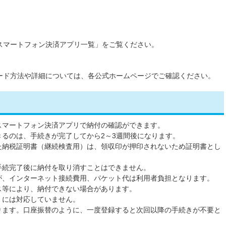
スマートフォン決済アプリ一覧」をご覧ください。
ード方法や詳細については、各公式ホームページでご確認ください。
スマートフォン決済アプリで納付の確認ができます。
るのは、手続きが完了してから2～3週間後になります。
た納税証明書（継続検査用）は、領収印が押印されないため証明書とし
手続完了後に納付を取り消すことはできません。
が、インターネット接続費用、パケット代は利用者負担となります。
ス等により、納付できない場合があります。
）には対応していません。
ります。口座振替のように、一度登録すると次回以降の手続きが不要と