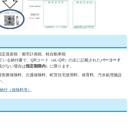
固定資産税・都市計画税、軽自動車税
れている納付書で、QRコード（eL-QR）の左に記載された
バーコード
載がない場合は
指定期限内
）に限ります。
者医療保険料、介護保険料、町営住宅使用料、保育料、汚水処理施設
い。
納付（保険料等）