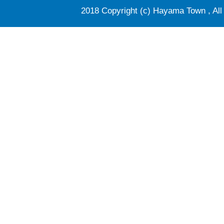
2018 Copyright (c) Hayama Town , All