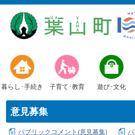
暮らし･手続き
子育て･教育
遊び･文化
意見募集
パブリックコメント(意見募集)
パ