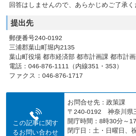
回答はしませんので、あらかじめご了承く
提出先
郵便番号240-0192
三浦郡葉山町堀内2135
葉山町役場 都市経済部 都市計画課 都市計
電話：046-876-1111（内線351・353）
ファクス：046-876-1717
お問合せ先：政策課
〒240-0192 神奈川
開庁時間：8時30分～17
この記事に関す
閉庁日：土・日曜日、
るお問い合わせ