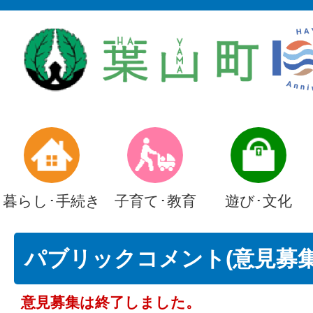
暮らし･手続き
子育て･教育
遊び･文化
パブリックコメント(意見募集)
意見募集は終了しました。