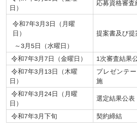
応募資格審査
日）
令和7年3月3日（月曜
日）
提案書及び提
～3月5日（水曜日）
令和7年3月7日（金曜日）
1次審査結果
令和7年3月13日（木曜
プレゼンテー
日）
施
令和7年3月24日（月曜
選定結果公表
日）
令和7年3月下旬
契約締結