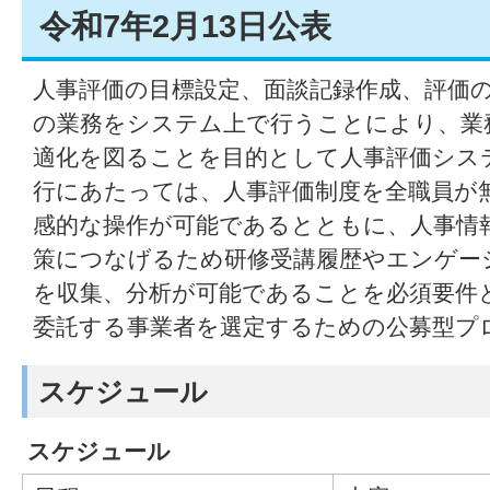
令和7年2月13日公表
人事評価の目標設定、面談記録作成、評価
の業務をシステム上で行うことにより、業
適化を図ることを目的として人事評価シス
行にあたっては、人事評価制度を全職員が
感的な操作が可能であるとともに、人事情
策につなげるため研修受講履歴やエンゲー
を収集、分析が可能であることを必須要件
委託する事業者を選定するための公募型プ
スケジュール
スケジュール