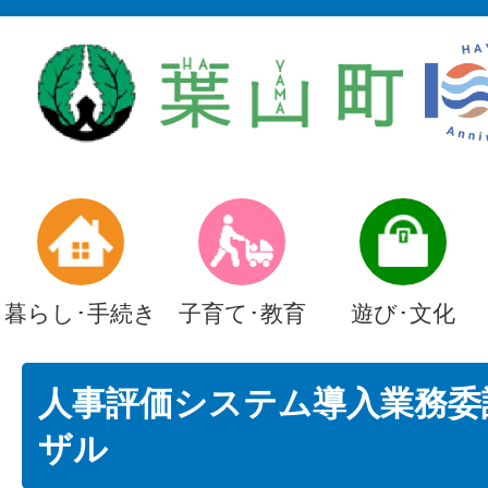
暮らし･手続き
子育て･教育
遊び･文化
人事評価システム導入業務委
ザル