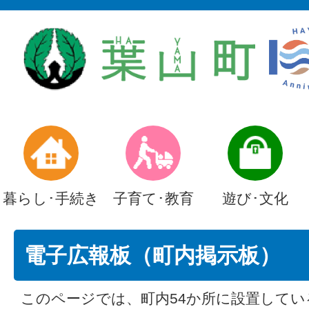
暮らし･手続き
子育て･教育
遊び･文化
電子広報板（町内掲示板）
このページでは、町内54か所に設置してい