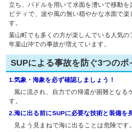
立ち、パドルを用いて水面を漕いで移動を
ビティで、波や風の無い穏やかな水面で楽
す。
葉山町でも多くの方が楽しんでいる人気の
年葉山沖での事故が増えています。
SUPによる事故を防ぐ3つのポ
1.気象・海象を必ず確認しましょう！
風に流され、自力での帰還が困難となる
す。
2.海に出る前にSUPに必要な技術と装備
見よう見まねで海に出ることは危険です