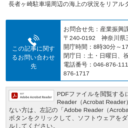
長者ヶ崎駐車場周辺の海上の状況をリアル
お問合せ先：産業振興
〒240-0192 神奈川
開庁時間：8時30分～17
この記事に関す
閉庁日：土・日曜日、
るお問い合わせ
電話番号：046-876-1
先
876-1717
PDFファイルを閲覧するに
Reader（Acrobat R
ない方は、左記の「Adobe Reader（Acrob
ボタンをクリックして、ソフトウェアをダ
ルしてください。