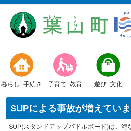
暮らし･手続き
子育て･教育
遊び･文化
SUPによる事故が増えてい
SUP(スタンドアップパドルボード)は、