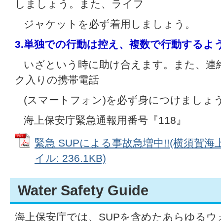
しましょう。また、ライフ
ジャケットを必ず着用しましょう。
3.単独での行動は控え、複数で行動するよ
いざという時に助け合えます。また、連
ク入りの携帯電話
(スマートフォン)を必ず身につけましょ
海上保安庁緊急通報用番号『118』
緊急 SUPによる事故急増中!!(横須賀海
イル: 236.1KB)
Water Safety Guide
海上保安庁では、SUPを含めたあらゆる