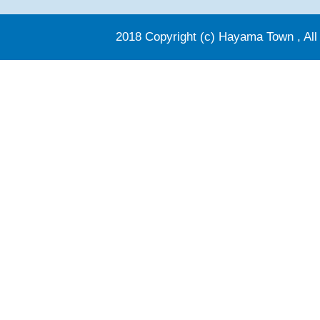
2018 Copyright (c) Hayama Town , All