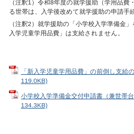
（注釈1）令和8年度の就学援助（学用品費
る世帯は、入学後改めて就学援助の申請手
（注釈2）就学援助の「小学校入学準備金
入学児童学用品費」は支給されません。
「新入学児童学用品費」の前倒し支給のお
119.0KB)
小学校入学準備金交付申請書（兼世帯台帳
134.3KB)