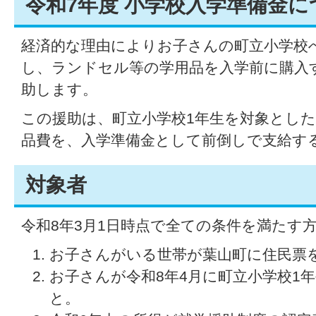
令和7年度 小学校入学準備金に
経済的な理由によりお子さんの町立小学校
し、ランドセル等の学用品を入学前に購入
助します。
この援助は、町立小学校1年生を対象とし
品費を、入学準備金として前倒しで支給す
対象者
令和8年3月1日時点で全ての条件を満たす
お子さんがいる世帯が葉山町に住民票
お子さんが令和8年4月に町立小学校1
と。