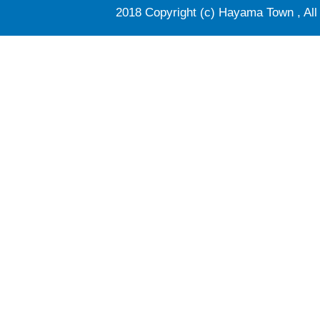
2018 Copyright (c) Hayama Town , All