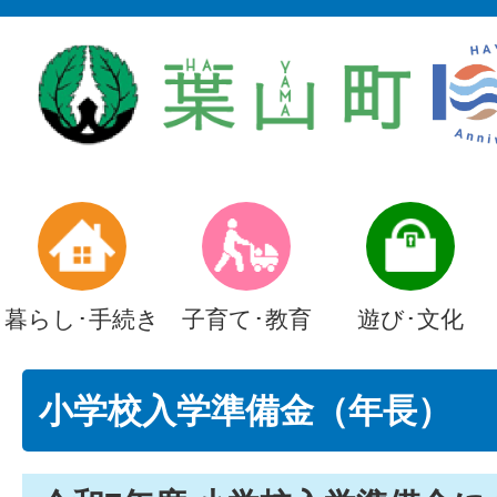
暮らし･手続き
子育て･教育
遊び･文化
小学校入学準備金（年長）