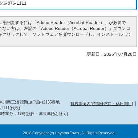
6-876-1111
を閲覧するには「Adobe Reader（Acrobat Reader）」が必要で
い方は、左記の「Adobe Reader（Acrobat Reader）」ダウンロ
をクリックして、ソフトウェアをダウンロードし、インストールして
更新日：2026年07月28日
2 神奈川県三浦郡葉山町堀内2135番地
町役場案内(時間外窓口・休日開庁)
-1111(代表)
8時30分～17時(祝日・年末年始を除く)
2018 Copyright (c) Hayama Town , All Rights Reserved.