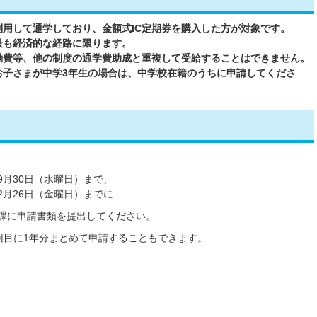
用して通学しており、金額式IC定期券を購入した方が対象です
。
最も経済的な経路に限ります。
励費等、他の制度の通学費助成
と重複して受給することはできません。
お子さまが中学3年生の場合は、中学校在籍のうちに申請してくださ
9月30日（水曜日）まで、
2月26日（金曜日）までに
育課に申請書類を提出してください。
回目に1年分まとめて申請することもできます。