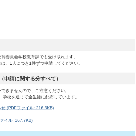
教育委員会学校教育課でも受け取れます。
は、1人につき1件ずつ申請してください。
ー（申請に関する分すべて）
いできませんので、ご注意ください。
度、学校を通じて全生徒に配布しています。
PDFファイル: 216.3KB)
ル: 167.7KB)