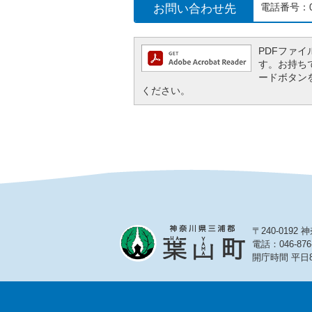
お問い合わせ先
電話番号：04
PDFファイル
す。お持ちでな
ードボタン
ください。
〒240-019
電話：046-876
開庁時間 平日