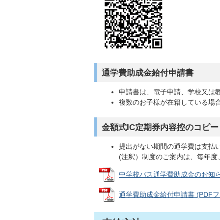
通学費助成金給付申請書
申請書は、電子申請、学校又は
複数のお子様が在籍している場合
金額式IC定期券内容控のコピ
提出がない期間の通学費は支払
(注釈）制度のご案内は、毎年
中学校バス通学費助成金のお知らせ (
通学費助成金給付申請書 (PDFファイ