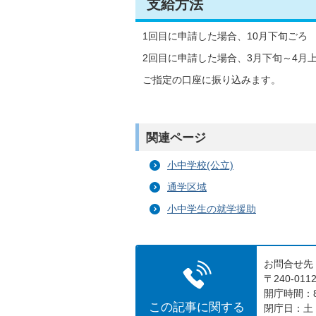
支給方法
1回目に申請した場合、10月下旬ごろ
2回目に申請した場合、3月下旬～4月
ご指定の口座に振り込みます。
関連ページ
小中学校(公立)
通学区域
小中学生の就学援助
お問合せ先
〒240-0
開庁時間：8
この記事に関する
閉庁日：土