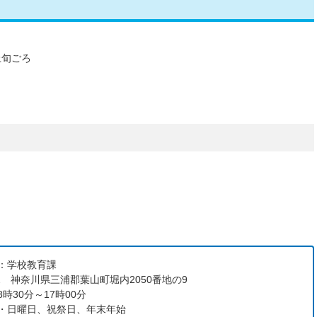
上旬ごろ
：学校教育課
112 神奈川県三浦郡葉山町堀内2050番地の9
時30分～17時00分
・日曜日、祝祭日、年末年始