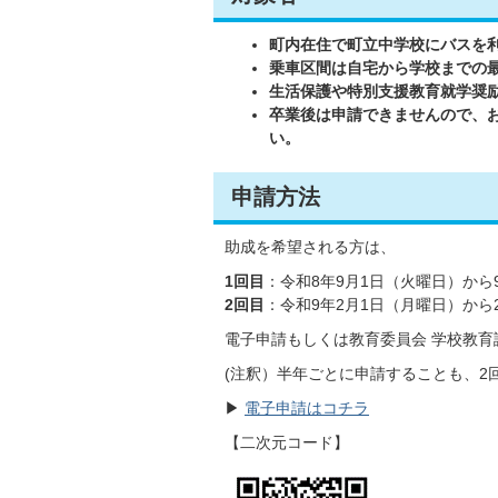
町内在住で町立中学校にバスを利
乗車区間は自宅から学校までの
生活保護や特別支援教育就学奨
卒業後は申請できませんので、
い。
申請方法
助成を希望される方は、
1回目
：令和8年9月1日（火曜日）から
2回目
：令和9年2月1日（月曜日）から
電子申請もしくは教育委員会 学校教
(注釈）半年ごとに申請することも、2
▶
電子申請はコチラ
【二次元コード】