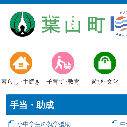
暮らし･手続き
子育て･教育
遊び･文化
手当・助成
小中学生の就学援助
中