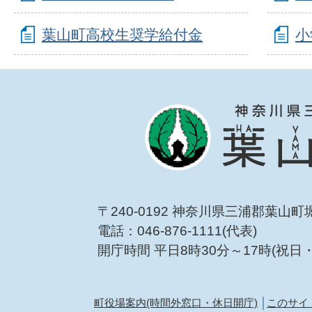
葉山町高校生奨学給付金
小
〒240-0192 神奈川県三浦郡葉山町
電話：046-876-1111(代表)
開庁時間 平日8時30分～17時(祝日
町役場案内(時間外窓口・休日開庁)
このサイ