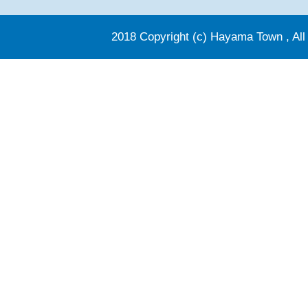
2018 Copyright (c) Hayama Town , All