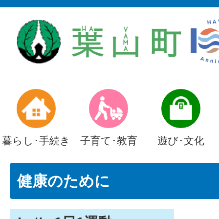
暮らし･手続き
子育て･教育
遊び･文化
健康のために