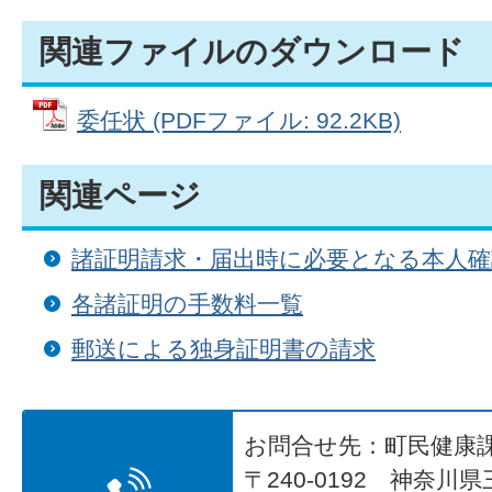
関連ファイルのダウンロード
委任状 (PDFファイル: 92.2KB)
関連ページ
諸証明請求・届出時に必要となる本人
各諸証明の手数料一覧
郵送による独身証明書の請求
お問合せ先：町民健康
〒240-0192 神奈川