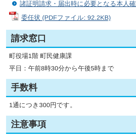
諸証明請求・届出時に必要となる本人
委任状 (PDFファイル: 92.2KB)
請求窓口
町役場1階 町民健康課
平日：午前8時30分から午後5時まで
手数料
1通につき300円です。
注意事項