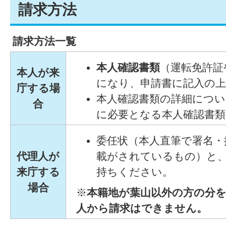
請求方法
請求方法一覧
本人確認書類
（運転免許証
本人が来
になり、申請書に記入の
庁する場
本人確認書類の詳細につい
合
に必要となる本人確認書
委任状（本人直筆で署名・
代理人が
載がされているもの）と
来庁する
持ちください。
場合
※
本籍地が葉山以外の方の分
人から請求はできません。