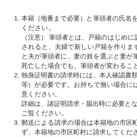
本籍（地番まで必要）と筆頭者の氏名
ください。
（注意） 筆頭者とは、戸籍のはじめに
されると、夫婦で新しい戸籍を作りま
と夫が筆頭者に、妻の姓を選ぶと妻が筆
死亡した場合でも、筆頭者が変わるこ
独身証明書の請求時には、本人確認書
等）が必要です。お持ちで無い場合に
意ください。
詳細は、諸証明請求・届出時に必要と
ご覧ください。
郵送による請求の場合は本籍地の市区
ず、本籍地の市区町村に請求してくだ