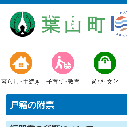
暮らし･手続き
子育て･教育
遊び･文化
戸籍の附票