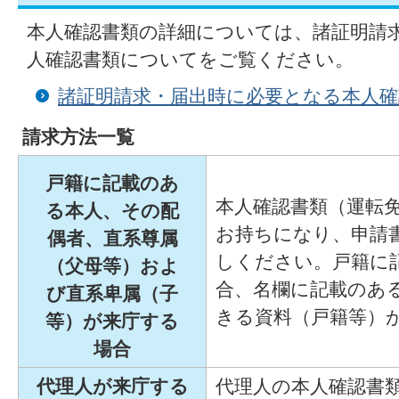
本人確認書類の詳細については、諸証明請
人確認書類についてをご覧ください。
諸証明請求・届出時に必要となる本人
請求方法一覧
戸籍に記載のあ
本人確認書類（運転
る本人、その配
お持ちになり、申請
偶者、直系尊属
しください。戸籍に
（父母等）およ
合、名欄に記載のあ
び直系卑属（子
きる資料（戸籍等）
等）が来庁する
場合
代理人が来庁する
代理人の本人確認書