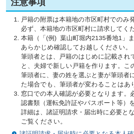
注意事項
戸籍の附票は本籍地の市区町村でのみ
必ず、本籍地の市区町村に請求してく
本籍（「(例) 葉山町堀内2135番地1
あらかじめ確認してお越しください。
筆頭者とは、戸籍のはじめに記載され
と、夫婦で新しい戸籍を作ります。こ
筆頭者に、妻の姓を選ぶと妻が筆頭者に
た場合でも、筆頭者が変わることはあ
窓口での本人確認が必要となります。
認書類（運転免許証やパスポート等）
詳細は、諸証明請求・届出時に必要と
ご覧ください。
諸証明請求・届出時に必要となる本人