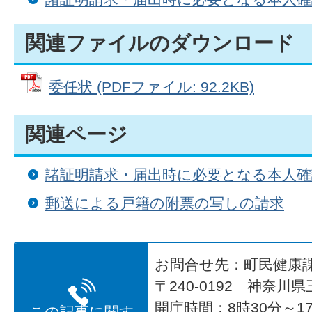
関連ファイルのダウンロード
委任状 (PDFファイル: 92.2KB)
関連ページ
諸証明請求・届出時に必要となる本人
郵送による戸籍の附票の写しの請求
お問合せ先：町民健康
〒240-0192 神奈川
開庁時間：8時30分～17
この記事に関す