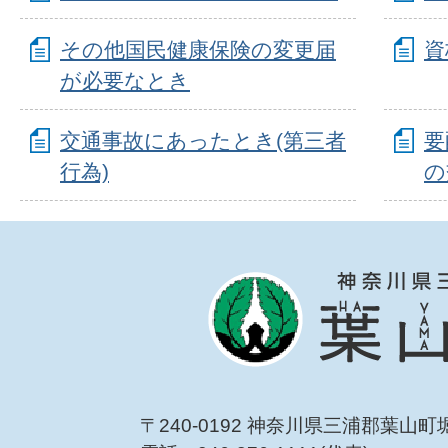
その他国民健康保険の変更届
資
が必要なとき
交通事故にあったとき(第三者
要
行為)
の
〒240-0192 神奈川県三浦郡葉山町