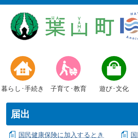
暮らし･手続き
子育て･教育
遊び･文化
届出
国民健康保険に加入するとき
国