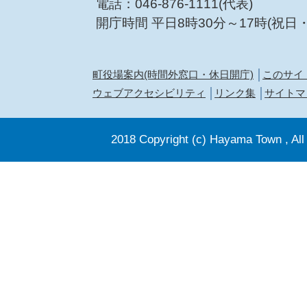
電話：046-876-1111(代表)
開庁時間 平日8時30分～17時(祝日
町役場案内(時間外窓口・休日開庁)
このサイ
ウェブアクセシビリティ
リンク集
サイトマ
2018 Copyright (c) Hayama Town , All