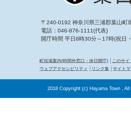
〒240-0192 神奈川県三浦郡葉山町
電話：046-876-1111(代表)
開庁時間 平日8時30分～17時(祝日
町役場案内(時間外窓口・休日開庁)
このサイ
ウェブアクセシビリティ
リンク集
サイトマ
2018 Copyright (c) Hayama Town , All