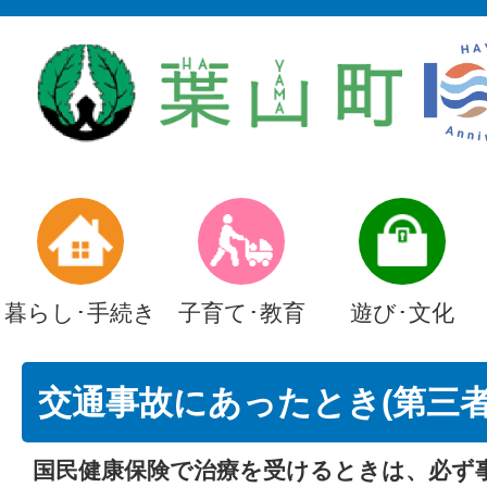
暮らし･手続き
子育て･教育
遊び･文化
交通事故にあったとき(第三者
国民健康保険で治療を受けるときは、必ず