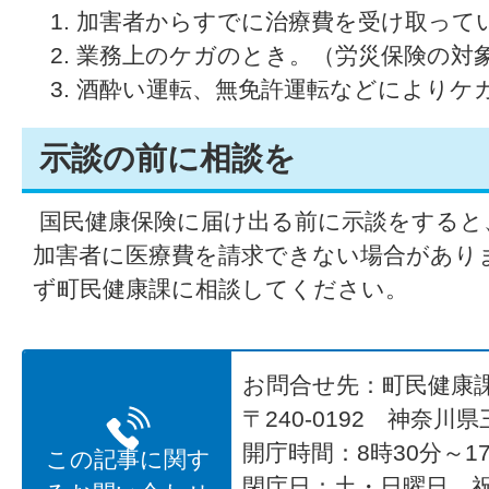
加害者からすでに治療費を受け取って
業務上のケガのとき。（労災保険の対
酒酔い運転、無免許運転などによりケ
示談の前に相談を
国民健康保険に届け出る前に示談をすると
加害者に医療費を請求できない場合があり
ず町民健康課に相談してください。
お問合せ先：町民健康
〒240-0192 神奈川
開庁時間：8時30分～17
この記事に関す
閉庁日：土・日曜日、