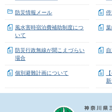
防災情報メール
停
風水害時宿泊費補助制度につ
葉
いて
防災行政無線が聞こえづらい
自
場合
個別避難計画について
【
新