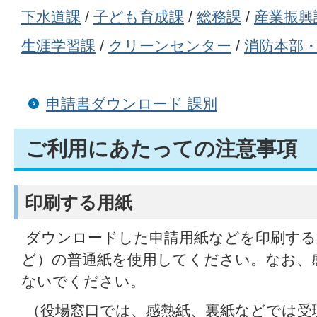
下水道課
/
子ども育成課
/
総務課
/
産業振興
生涯学習課
/
クリーンセンター
/
消防本部
申請書ダウンロード 課別
ご利用にあたっての注意事項
印刷する用紙
ダウンロードした申請用紙などを印刷する
ど）の普通紙を使用してください。なお、
ないでください。
（役場窓口では、感熱紙、裏紙などでは受