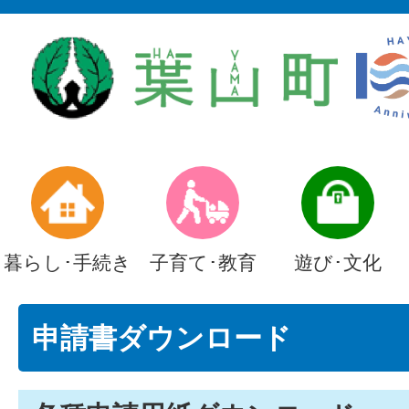
暮らし･手続き
子育て･教育
遊び･文化
申請書ダウンロード