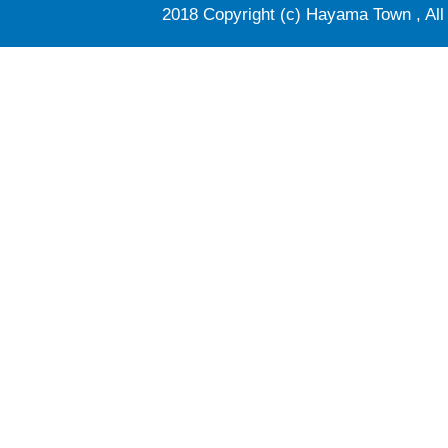
2018 Copyright (c) Hayama Town , All