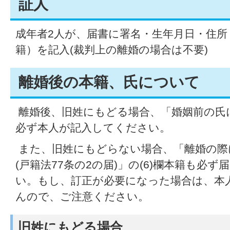
証人
成年者2人が、届書に署名・生年月日・住所
籍）を記入(裁判上の離婚の場合は不要)
離婚後の本籍、氏について
離婚後、旧姓にもどる場合、「婚姻前の氏
必ず本人が記入してください。
また、旧姓にもどらない場合、「離婚の際
(戸籍法77条の2の届)」の(6)欄本籍も必
い。もし、訂正が必要になった場合は、本
んので、ご注意ください。
旧姓にもどる場合