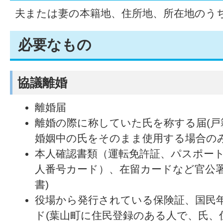
夫または妻の本籍地、住所地、所在地のう
必要なもの
協議離婚
離婚届
離婚の際に称していた氏を称する届(戸籍
婚姻中の氏をそのまま使用する場合の
本人確認書類（運転免許証、パスポー
人番号カード）、在留カードなど官公
書)
役場から発行されている保険証、国民
ド(葉山町に住民登録のある人で、氏、