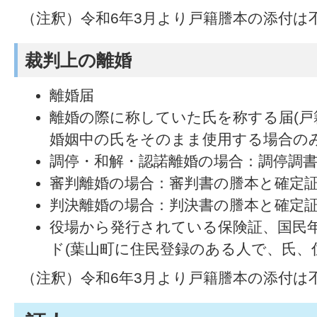
（注釈）令和6年3月より戸籍謄本の添付は
裁判上の離婚
離婚届
離婚の際に称していた氏を称する届(戸籍
婚姻中の氏をそのまま使用する場合の
調停・和解・認諾離婚の場合：調停調
審判離婚の場合：審判書の謄本と確定
判決離婚の場合：判決書の謄本と確定
役場から発行されている保険証、国民
ド(葉山町に住民登録のある人で、氏、
（注釈）令和6年3月より戸籍謄本の添付は