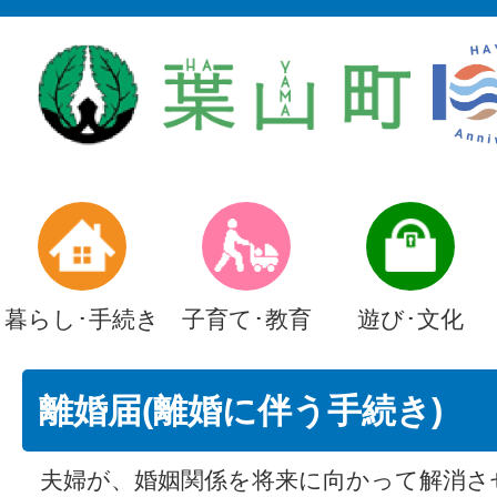
暮らし･手続き
子育て･教育
遊び･文化
離婚届(離婚に伴う手続き)
夫婦が、婚姻関係を将来に向かって解消さ