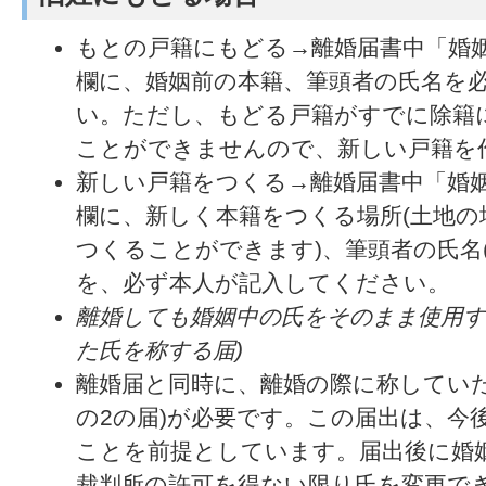
もとの戸籍にもどる→離婚届書中「婚
欄に、婚姻前の本籍、筆頭者の氏名を
い。ただし、もどる戸籍がすでに除籍
ことができませんので、新しい戸籍を
新しい戸籍をつくる→離婚届書中「婚
欄に、新しく本籍をつくる場所(土地の
つくることができます)、筆頭者の氏名
を、必ず本人が記入してください。
離婚しても婚姻中の氏をそのまま使用す
た氏を称する届)
離婚届と同時に、離婚の際に称していた
の2の届)が必要です。この届出は、今
ことを前提としています。届出後に婚
裁判所の許可を得ない限り氏を変更で