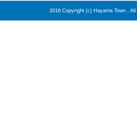
2018 Copyright (c) Hayama Town , All