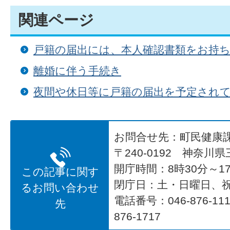
関連ページ
戸籍の届出には、本人確認書類をお持
離婚に伴う手続き
夜間や休日等に戸籍の届出を予定され
お問合せ先：町民健康
〒240-0192 神奈川
開庁時間：8時30分～17
この記事に関す
閉庁日：土・日曜日、
るお問い合わせ
電話番号：046-876-1
先
876-1717