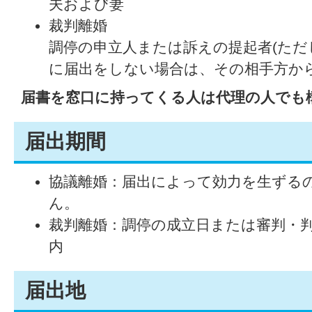
夫および妻
裁判離婚
調停の申立人または訴えの提起者(ただ
に届出をしない場合は、その相手方か
届書を窓口に持ってくる人は代理の人でも
届出期間
協議離婚：届出によって効力を生ずる
ん。
裁判離婚：調停の成立日または審判・判
内
届出地