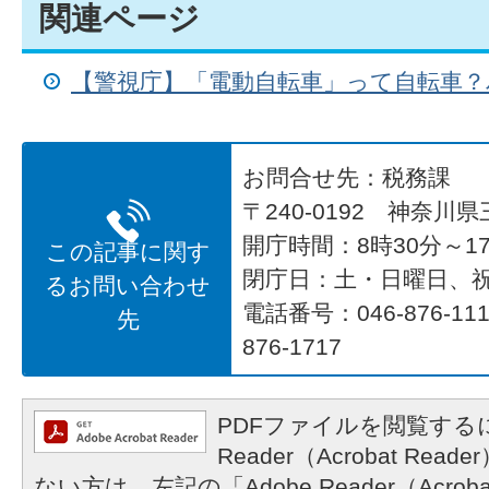
関連ページ
【警視庁】「電動自転車」って自転車？
お問合せ先：税務課
〒240-0192 神奈川
開庁時間：8時30分～17
この記事に関す
閉庁日：土・日曜日、
るお問い合わせ
電話番号：046-876-1
先
876-1717
PDFファイルを閲覧するに
Reader（Acrobat R
ない方は、左記の「Adobe Reader（Acrob