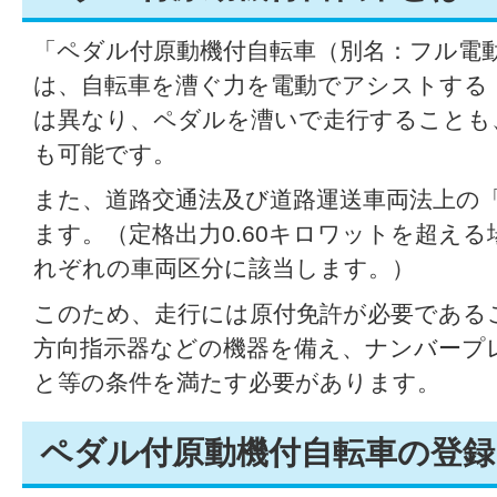
「ペダル付原動機付自転車（別名：フル電
は、自転車を漕ぐ力を電動でアシストする
は異なり、ペダルを漕いで走行することも
も可能です。
また、道路交通法及び道路運送車両法上の
ます。（定格出力0.60キロワットを超え
れぞれの車両区分に該当します。）
このため、走行には原付免許が必要である
方向指示器などの機器を備え、ナンバープ
と等の条件を満たす必要があります。
ペダル付原動機付自転車の登録