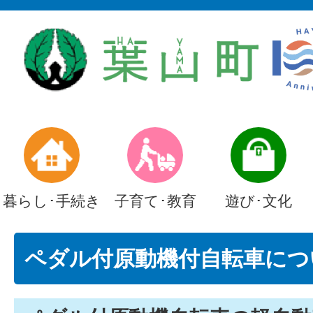
暮らし･手続き
子育て･教育
遊び･文化
ペダル付原動機付自転車につ