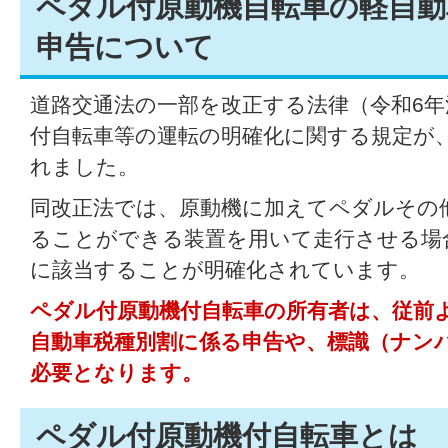
ペダル付原動機自転車の軽自動
申告について
道路交通法の一部を改正する法律（令和6年
付自転車等の運転の明確化に関する規定が、
れました。
同改正法では、原動機に加えてペダルその
ることができる装置を用いて走行させる場
に該当することが明確化されています。
ペダル付原動機付自転車の所有者は、従前
自動車税種別割に係る申告や、標識（ナン
必要となります。
ペダル付原動機付自転車とは