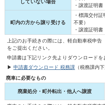
していない場合
・譲渡証明書
・標識交付証
町内の方から譲り受ける
不要）
・譲渡証明書
上記のお手続きの際には、軽自動車税申告
をご提出ください。
申請書は下記リンク先よりダウンロードを
▶
申請書ダウンロード 税務課
（税務課内下
廃車に必要なもの
廃棄処分・町外転出・他人へ譲渡