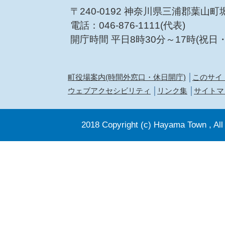
〒240-0192 神奈川県三浦郡葉山町
電話：046-876-1111(代表)
開庁時間 平日8時30分～17時(祝日
町役場案内(時間外窓口・休日開庁)
このサイ
ウェブアクセシビリティ
リンク集
サイトマ
2018 Copyright (c) Hayama Town , All