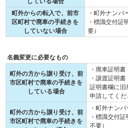
している場合
町外からの転入で、前市
・町外ナンバ
区町村で廃車の手続きを
・標識交付証
していない場合
要）
名義変更に必要なもの
・廃車証明書
町外の方から譲り受け、前
・譲渡証明書
市区町村で廃車の手続きを
証明書欄に旧
している場合
申請してくだ
・町外ナンバ
町外の方から譲り受け、前
・標識交付証
市区町村で廃車の手続きを
不要）