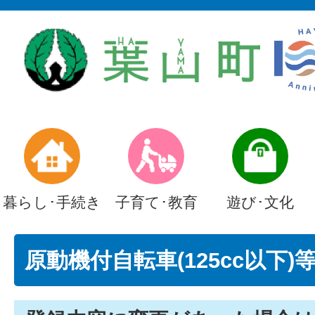
暮らし･手続き
子育て･教育
遊び･文化
原動機付自転車(125cc以下)