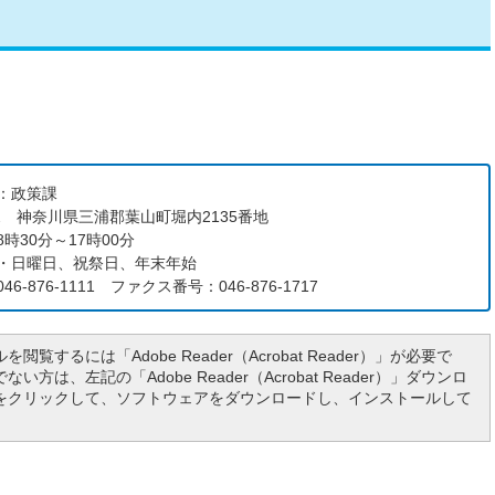
：政策課
192 神奈川県三浦郡葉山町堀内2135番地
時30分～17時00分
・日曜日、祝祭日、年末年始
6-876-1111 ファクス番号：046-876-1717
を閲覧するには「Adobe Reader（Acrobat Reader）」が必要で
い方は、左記の「Adobe Reader（Acrobat Reader）」ダウンロ
をクリックして、ソフトウェアをダウンロードし、インストールして