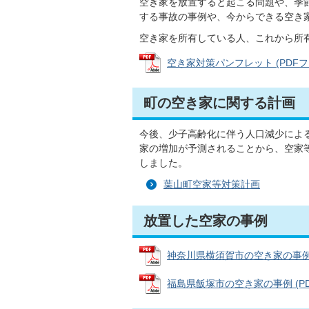
空き家を放置すると起こる問題や、季
する事故の事例や、今からできる空き
空き家を所有している人、これから所
空き家対策パンフレット (PDFファイ
町の空き家に関する計画
今後、少子高齢化に伴う人口減少によ
家の増加が予測されることから、空家
しました。
葉山町空家等対策計画
放置した空家の事例
神奈川県横須賀市の空き家の事例 (P
福島県飯塚市の空き家の事例 (PDF