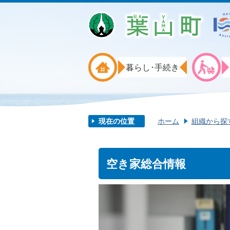
暮らし･手続き
現在の位置
ホーム
組織から探
空き家総合情報