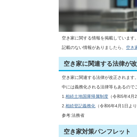
空き家に関する情報を掲載しています
記載のない情報がありましたら、
空き
空き家に関連する法律が改
空き家に関連する法律が改正されます
中には義務化される法律等もあるので
1.
相続土地国庫帰属制度
（令和5年4月
2.
相続登記義務化
（令和6年4月1日よ
参考:法務省
空き家対策パンフレット