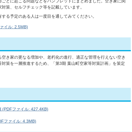
節ごとに起こる問題などをパンフレットにまとめました。空き家に関
家対策、セルフチェック等を記載しています。
有する予定のある人は一度目を通してみてください。
ル: 2.5MB)
る空き家の更なる増加や、老朽化の進行、適正な管理を行えない空き
等対策を一層推進するため、「第3期 葉山町空家等対策計画」を策定
DFファイル: 427.4KB)
ファイル: 4.3MB)